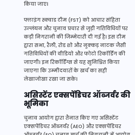
किया जाए।
फ्लाइंग स्क्वाड टीम (FST) को आचार संहिता
उल्लंघन और चुनाव प्रचार से जुड़ी गतिविधियों पर
कड़ी निगरानी की जिम्मेदारी दी गई है। इस टीम
द्वारा सभा, रैली, रोड शो और नुक्कड़ नाटक जैसी
गतिविधियों की वीडियो और फोटो रिकॉर्डिंग की
जाएगी। इन रिकॉर्डिंग्स से यह सुनिश्चित किया
जाएगा कि उम्मीदवारों के खर्च का सही
लेखाजोखा रखा जा सके।
असिस्टेंट एक्सपेंडिचर ऑब्जर्वर की
भूमिका
चुनाव आयोग द्वारा तैनात किए गए असिस्टेंट
एक्सपेंडिचर ऑब्जर्वर (AEO) और एक्सपेंडिचर
ऑब्जर्वर (EO) चुनाव खर्च की निगरानी में आयोग