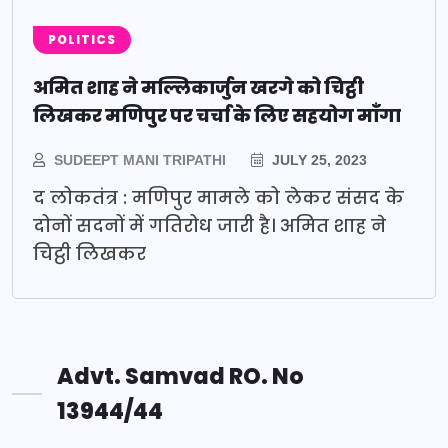
POLITICS
अमित शाह ने मल्लिकार्जुन खरगे को चिट्ठी
लिखकर मणिपुर पर चर्चा के लिए सहयोग माँगा
SUDEEPT MANI TRIPATHI
JULY 25, 2023
द लोकतंत्र : मणिपुर मामले को लेकर संसद के
दोनों सदनों में गतिरोध जारी है। अमित शाह ने
चिट्ठी लिखकर
Advt. Samvad RO. No
13944/44