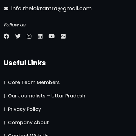
info.theloktantra@gmail.com
Follow us
Useful Links
Core Team Members
Our Journalists – Uttar Pradesh
Privacy Policy
Company About
Contact With Us