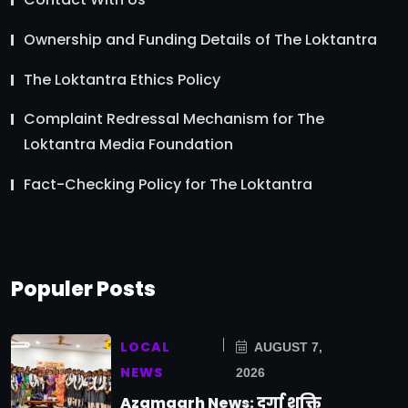
Ownership and Funding Details of The Loktantra
The Loktantra Ethics Policy
Complaint Redressal Mechanism for The
Loktantra Media Foundation
Fact-Checking Policy for The Loktantra
Populer Posts
LOCAL
AUGUST 7,
NEWS
2026
Azamgarh News: दुर्गा शक्ति