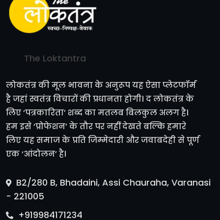
The Loktantra
लोकतंत्र की मूल भावना के अनुरूप यह ऐसा प्लेटफॉर्म
है जहां स्वतंत्र विचारों की प्रधानता होगी। द लोकतंत्र के
लिए ‘पत्रकारिता’ शब्द का मतलब बिलकुल अलग है।
हम इसे ‘प्रोफेशन’ के तौर पर नहीं देखते बल्कि हमारे
लिए यह समाज के प्रति जिम्मेदारी और जवाबदेही से पूर्ण
एक ‘आंदोलन’ है।
B2/280 B, Bhadaini, Assi Chauraha, Varanasi
- 221005
+919984171234