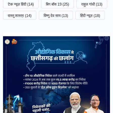
टेक न्यूज़ हिंदी
(14)
बिग बॉस 19
(25)
राहुल गांधी
(13)
वास्तु शास्त्र
(14)
विष्णु देव साय
(13)
हिंदी न्यूज़
(18)