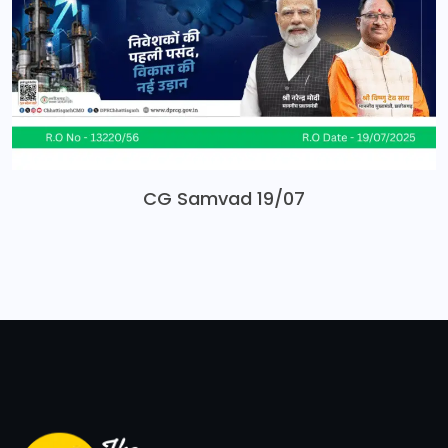
CG Samvad 19/07