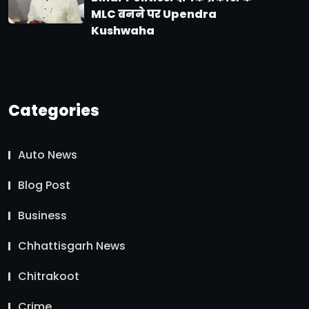
MLC बनने पर Upendra
Kushwaha
Categories
Auto News
Blog Post
Business
Chhattisgarh News
Chitrakoot
Crime