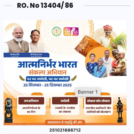
RO. No 13404/ 86