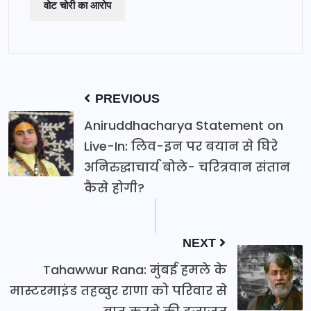
वोट चोरी का आरोप
PREVIOUS
Aniruddhacharya Statement on
Live-In: लिव-इन पर बयान से घिरे
अनिरुद्धाचार्य बोले- चरित्रवान संतान
कैसे होगी?
NEXT
Tahawwur Rana: मुंबई हमले के
मास्टरमाइंड तहव्वुर राणा को परिवार से