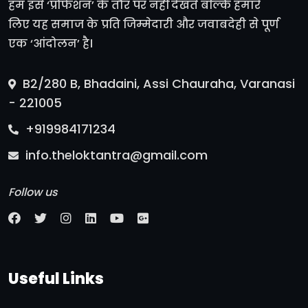
हम इसे ‘प्रोफेशन’ के तौर पर नहीं देखते बल्कि हमारे
लिए यह समाज के प्रति जिम्मेदारी और जवाबदेही से पूर्ण
एक ‘आंदोलन’ है।
B2/280 B, Bhadaini, Assi Chauraha, Varanasi
- 221005
+919984171234
info.theloktantra@gmail.com
Follow us
Useful Links