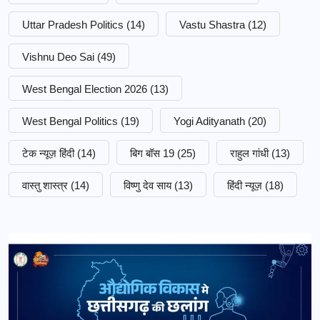
Uttar Pradesh Politics
(14)
Vastu Shastra
(12)
Vishnu Deo Sai
(49)
West Bengal Election 2026
(13)
West Bengal Politics
(19)
Yogi Adityanath
(20)
टेक न्यूज़ हिंदी
(14)
बिग बॉस 19
(25)
राहुल गांधी
(13)
वास्तु शास्त्र
(14)
विष्णु देव साय
(13)
हिंदी न्यूज़
(18)