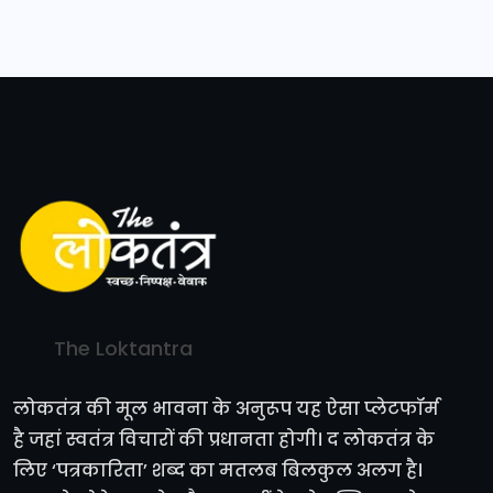
The Loktantra
लोकतंत्र की मूल भावना के अनुरूप यह ऐसा प्लेटफॉर्म
है जहां स्वतंत्र विचारों की प्रधानता होगी। द लोकतंत्र के
लिए ‘पत्रकारिता’ शब्द का मतलब बिलकुल अलग है।