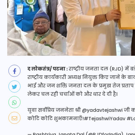
द लोकतंत्र/ पटना :
राष्ट्रीय जनता दल (RJD) में 
राष्ट्रीय कार्यकारी अध्यक्ष नियुक्त किए जाने क
भाई और जन शक्ति जनता दल के प्रमुख तेज प्रताप 
लेकर चल रही चर्चाओं को और धार दे दी है।
युवा सर्वप्रिय जननेता श्री
@yadavtejashwi
जी क
कोटि कोटि शुभकामनाएँ!
#TejashwiYadav
#L
— Rashtriya Janata Dal (@RJDforIndia)
Jan