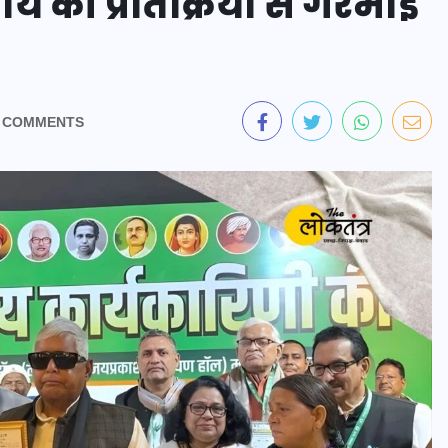
्य की प्रतिक्रिया से गरमाई
 COMMENTS