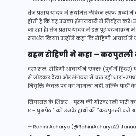
तेज प्रताप यादव ने संयमित लेकिन स्पष्ट शब्दों मे
होती है कि वह उसका ईमानदारी से निर्वहन करे। 
जा रहा है। तेज प्रताप यादव ने इस पूरे घटनाक्रम
समर्थन किया। उन्होंने कहा कि रोहिणी आचार्य ने ज
बहन रोहिणी ने कहा – कठपुतली 
दरअसल, रोहिणी आचार्य ने ‘एक्स’ (पूर्व में ट्विट
से जोड़कर देखा और संगठन में चल रही धारा-उपध
नियुक्ति केवल पद का मामला नहीं, बल्कि पार्टी क
सियासत के शिखर – पुरुष की गौरवशाली पारी का ए
ए – घुसपैठ " को उनके हाथों की "कठपुतली बने 
— Rohini Acharya (@RohiniAcharya2)
Janua