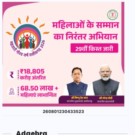
Adgebra