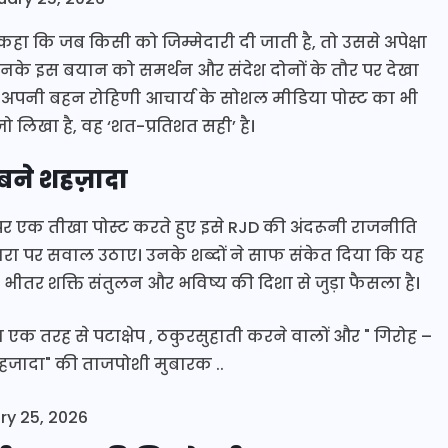
ं कहा कि जब किसी को जिम्मेदारी दी जाती है, तो उससे अपेक्षा
उनके इस बयान को समर्थन और संदेश दोनों के तौर पर देखा
 में अपनी बहन रोहिणी आचार्य के सोशल मीडिया पोस्ट का भी
ो लिखा है, वह ‘शत-प्रतिशत सही’ है।
बने शहज़ादा
र) पर एक तीखा पोस्ट करते हुए इसे RJD की अंदरूनी राजनीति
ारा पर सवाल उठाए। उनके शब्दों ने साफ संकेत दिया कि यह
े भीतर शक्ति संतुलन और भविष्य की दिशा से जुड़ा फैसला है।
क तरह से पटाक्षेप , ठकुरसुहाती करने वालों और " गिरोह –
शहजादा" की ताजपोशी मुबारक ..
ry 25, 2026