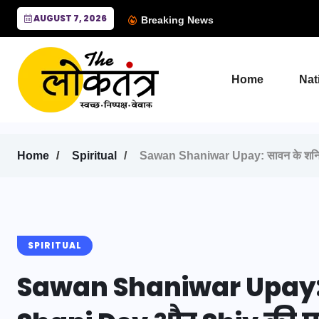
AUGUST 7, 2026
Breaking News
Home
Nat
Home
Spiritual
Sawan Shaniwar Upay: सावन के शनिवार 
SPIRITUAL
Sawan Shaniwar Upay: 