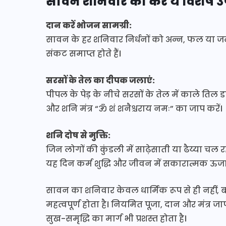
सावन शनिवार को करें ये विशेष 
दान करें भोजन सामग्री:
सावन के हर शनिवार निर्धनों को अन्न, फल या जल 
संकट समाप्त होते हैं।
सरसों के तेल का दीपक जलाएं:
पीपल के पेड़ के नीचे सरसों के तेल में काले त
और शनि मंत्र “ॐ शं शनैश्चराय नमः” का जाप करें।
शनि दोष से मुक्ति:
जिन लोगों की कुंडली में साढ़ेसाती या ढैय्या चल 
यह दिन कर्म शुद्धि और जीवन में सकारात्मक ऊर्जा
सावन का शनिवार केवल धार्मिक रूप से ही नहीं,
महत्वपूर्ण होता है। नियमित पूजा, दान और मंत्र ज
सुख-समृद्धि का मार्ग भी प्रशस्त होता है।