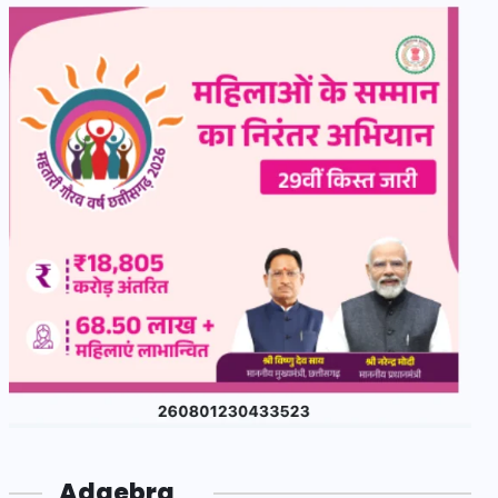
Adgebra