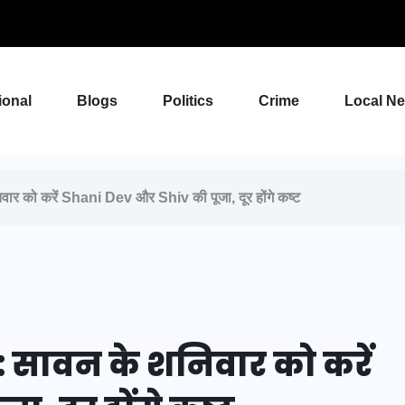
ional
Blogs
Politics
Crime
Local N
को करें Shani Dev और Shiv की पूजा, दूर होंगे कष्ट
सावन के शनिवार को करें