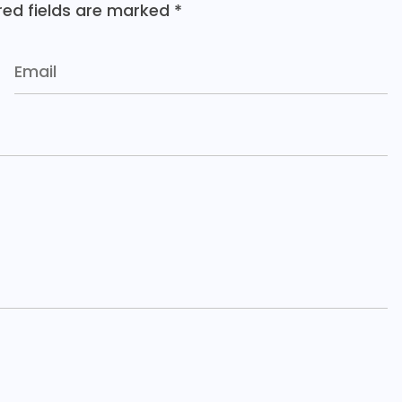
red fields are marked
*