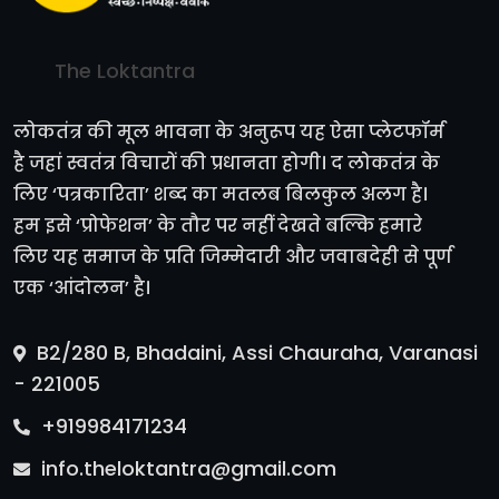
The Loktantra
लोकतंत्र की मूल भावना के अनुरूप यह ऐसा प्लेटफॉर्म
है जहां स्वतंत्र विचारों की प्रधानता होगी। द लोकतंत्र के
लिए ‘पत्रकारिता’ शब्द का मतलब बिलकुल अलग है।
हम इसे ‘प्रोफेशन’ के तौर पर नहीं देखते बल्कि हमारे
लिए यह समाज के प्रति जिम्मेदारी और जवाबदेही से पूर्ण
एक ‘आंदोलन’ है।
B2/280 B, Bhadaini, Assi Chauraha, Varanasi
- 221005
+919984171234
info.theloktantra@gmail.com