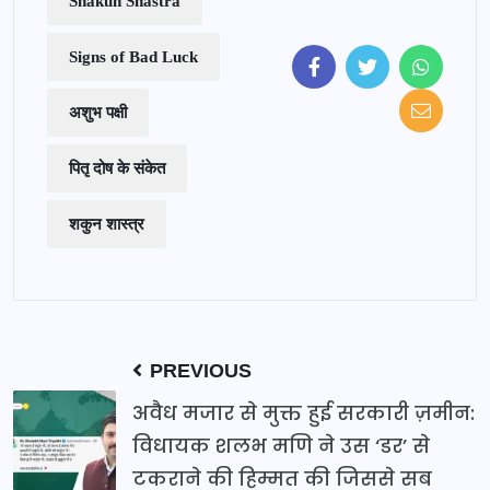
Shakun Shastra
Signs of Bad Luck
अशुभ पक्षी
पितृ दोष के संकेत
शकुन शास्त्र
PREVIOUS
अवैध मजार से मुक्त हुई सरकारी ज़मीन:
विधायक शलभ मणि ने उस ‘डर’ से
टकराने की हिम्मत की जिससे सब