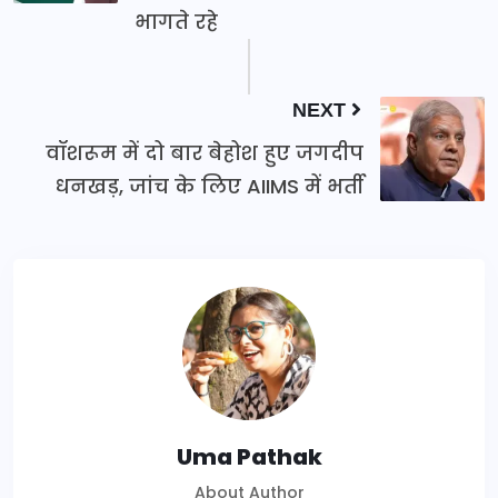
भागते रहे
NEXT
वॉशरूम में दो बार बेहोश हुए जगदीप
धनखड़, जांच के लिए AIIMS में भर्ती
Uma Pathak
About Author