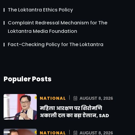
The Loktantra Ethics Policy
Complaint Redressal Mechanism for The
Loktantra Media Foundation
Fact-Checking Policy for The Loktantra
Populer Posts
NATIONAL
AUGUST 8, 2026
महिला आरक्षण पर शिरोमणि
अकाली दल का बड़ा ऐलान, SAD
NATIONAL
AUGUST 8, 2026