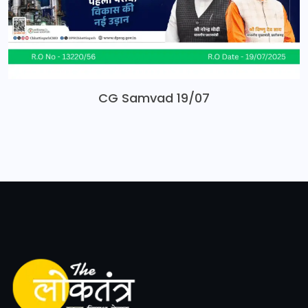
CG Samvad 19/07