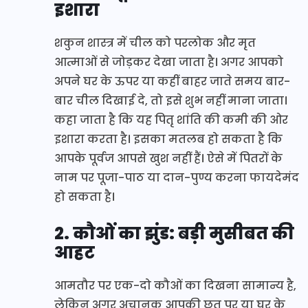
इशारा
शकुन शास्त्र में चील को परलोक और मृत
आत्माओं से जोड़कर देखा जाता है। अगर आपको
अपने घर के ऊपर या कहीं बाहर जाते समय बार-
बार चील दिखाई दे, तो इसे शुभ नहीं माना जाता।
कहा जाता है कि यह पितृ शांति की कमी की ओर
इशारा करता है। इसका मतलब हो सकता है कि
आपके पूर्वज आपसे खुश नहीं हैं। ऐसे में पितरों के
नाम पर पूजा-पाठ या दान-पुण्य करना फायदेमंद
हो सकता है।
2. कौओं का झुंड: बड़ी मुसीबत की
आहट
आमतौर पर एक-दो कौओं का दिखना सामान्य है,
लेकिन अगर अचानक आपकी छत पर या घर के