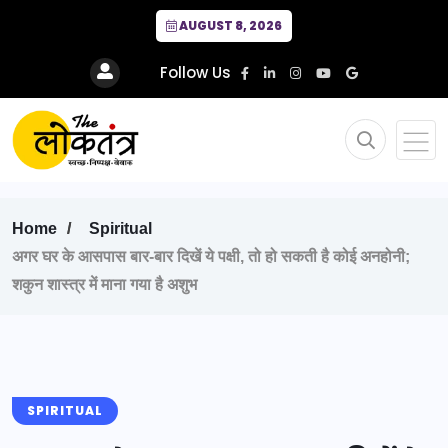
AUGUST 8, 2026
Follow Us
Home
Spiritual
अगर घर के आसपास बार-बार दिखें ये पक्षी, तो हो सकती है कोई अनहोनी;
शकुन शास्त्र में माना गया है अशुभ
SPIRITUAL