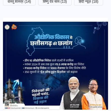
वास्तु शास्त्र
(14)
विष्णु देव साय
(13)
हिंदी न्यूज़
(18)