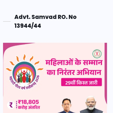
Advt. Samvad RO. No
13944/44