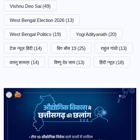
Vishnu Deo Sai
(49)
West Bengal Election 2026
(13)
West Bengal Politics
(19)
Yogi Adityanath
(20)
टेक न्यूज़ हिंदी
(14)
बिग बॉस 19
(25)
राहुल गांधी
(13)
वास्तु शास्त्र
(14)
विष्णु देव साय
(13)
हिंदी न्यूज़
(18)