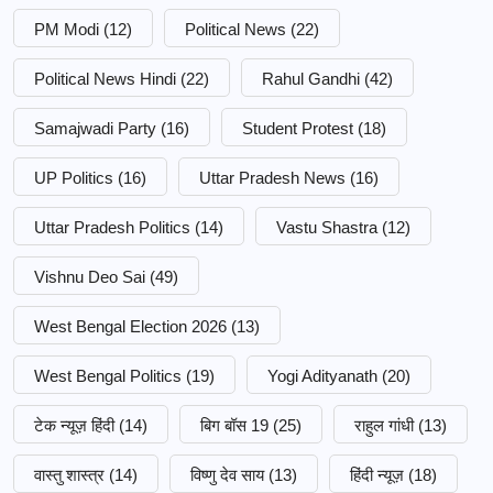
PM Modi
(12)
Political News
(22)
Political News Hindi
(22)
Rahul Gandhi
(42)
Samajwadi Party
(16)
Student Protest
(18)
UP Politics
(16)
Uttar Pradesh News
(16)
Uttar Pradesh Politics
(14)
Vastu Shastra
(12)
Vishnu Deo Sai
(49)
West Bengal Election 2026
(13)
West Bengal Politics
(19)
Yogi Adityanath
(20)
टेक न्यूज़ हिंदी
(14)
बिग बॉस 19
(25)
राहुल गांधी
(13)
वास्तु शास्त्र
(14)
विष्णु देव साय
(13)
हिंदी न्यूज़
(18)