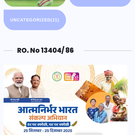
UNCATEGORIZED
(11)
RO. No 13404/ 86