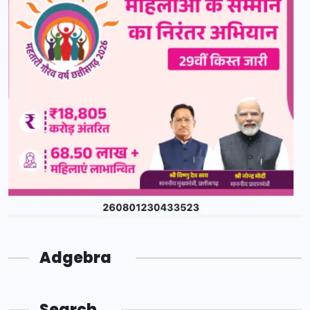
Adgebra
Search