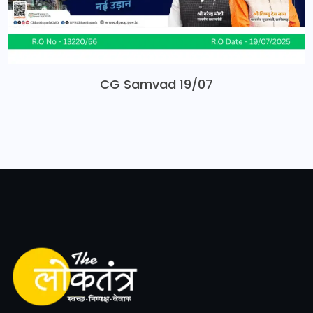
CG Samvad 19/07