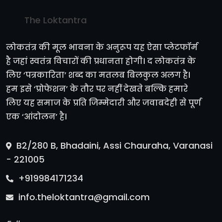
The Loktantra
लोकतंत्र की मूल भावना के अनुरूप यह ऐसा प्लेटफॉर्म
है जहां स्वतंत्र विचारों की प्रधानता होगी। द लोकतंत्र के
लिए ‘पत्रकारिता’ शब्द का मतलब बिलकुल अलग है।
हम इसे ‘प्रोफेशन’ के तौर पर नहीं देखते बल्कि हमारे
लिए यह समाज के प्रति जिम्मेदारी और जवाबदेही से पूर्ण
एक ‘आंदोलन’ है।
B2/280 B, Bhadaini, Assi Chauraha, Varanasi
- 221005
+919984171234
info.theloktantra@gmail.com