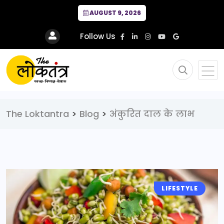
AUGUST 9, 2026
Follow Us
The Loktantra
>
Blog
>
अंकुरित दाल के लाभ
LIFESTYLE