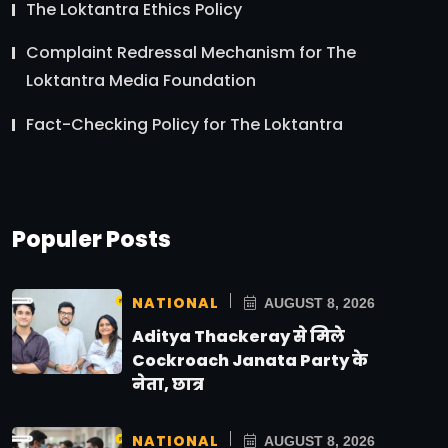
The Loktantra Ethics Policy
Complaint Redressal Mechanism for The
Loktantra Media Foundation
Fact-Checking Policy for The Loktantra
Populer Posts
NATIONAL
AUGUST 8, 2026
Aditya Thackeray से मिले
Cockroach Janata Party के
नेता, छात्र
NATIONAL
AUGUST 8, 2026