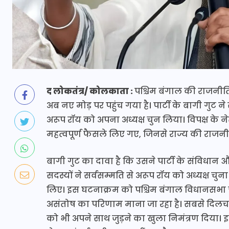
द लोकतंत्र/ कोलकाता :
पश्चिम बंगाल की राजनीत
अब नए मोड़ पर पहुंच गया है। पार्टी के बागी गु
अरूप रॉय को अपना अध्यक्ष चुन लिया। विपक्ष के न
महत्वपूर्ण फैसले लिए गए, जिनसे राज्य की राजनी
बागी गुट का दावा है कि उसने पार्टी के संविधान 
सदस्यों ने सर्वसम्मति से अरूप रॉय को अध्यक्ष च
लिए। इस घटनाक्रम को पश्चिम बंगाल विधानसभा चुनाव
असंतोष का परिणाम माना जा रहा है। सबसे दिलचस्प 
को भी अपने साथ जुड़ने का खुला निमंत्रण दिया। इस