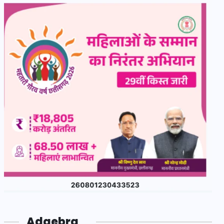
Adgebra