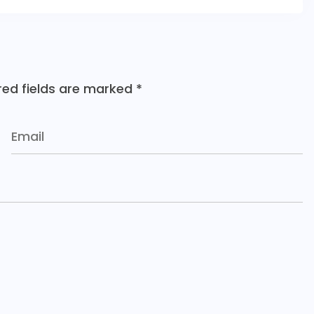
red fields are marked
*