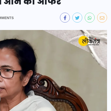
ाथ आने का ऑफर
MMENTS