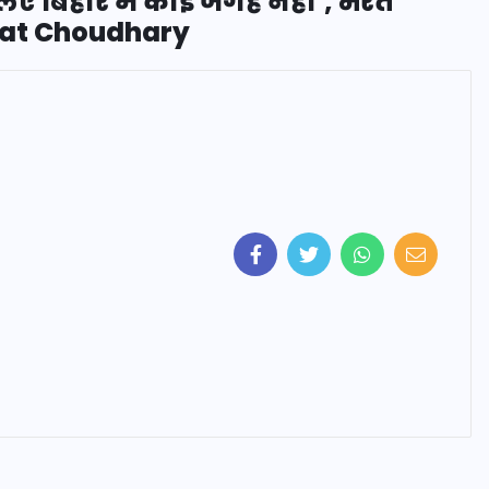
 लिए बिहार में कोई जगह नहीं’, भरत
mrat Choudhary