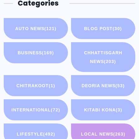
Categories
AUTO NEWS
(121)
BLOG POST
(30)
BUSINESS
(169)
CHHATTISGARH
NEWS
(203)
CHITRAKOOT
(1)
DEORIA NEWS
(53)
INTERNATIONAL
(72)
KITABI KONA
(3)
LIFESTYLE
(492)
LOCAL NEWS
(263)