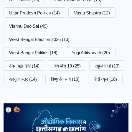
Uttar Pradesh Politics
(14)
Vastu Shastra
(12)
Vishnu Deo Sai
(49)
West Bengal Election 2026
(13)
West Bengal Politics
(19)
Yogi Adityanath
(20)
टेक न्यूज़ हिंदी
(14)
बिग बॉस 19
(25)
राहुल गांधी
(13)
वास्तु शास्त्र
(14)
विष्णु देव साय
(13)
हिंदी न्यूज़
(18)