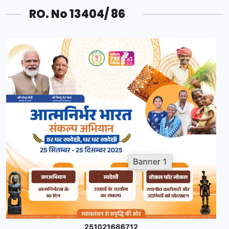
RO. No 13404/ 86