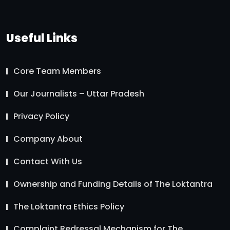
Useful Links
Core Team Members
Our Journalists – Uttar Pradesh
Privacy Policy
Company About
Contact With Us
Ownership and Funding Details of The Loktantra
The Loktantra Ethics Policy
Complaint Redressal Mechanism for The