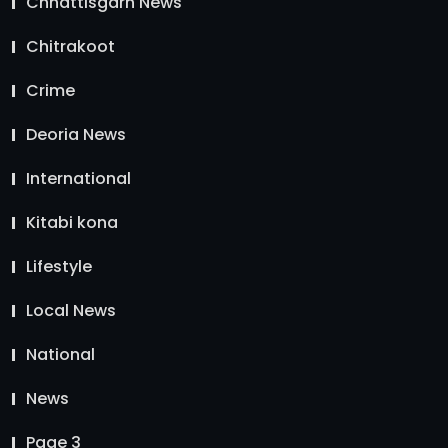
Chhattisgarh News
Chitrakoot
Crime
Deoria News
International
Kitabi kona
Lifestyle
Local News
National
News
Page 3