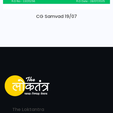
CG Samvad 19/07
The Loktantra