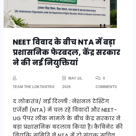
NEET विवाद के बीच NTA में बड़ा
प्रशासनिक फेरबदल, केंद्र सरकार
ने की नई नियुक्तियां
MAY 16,
0
TEAM THE LOKTANTRA
2026
COMMENTS
द लोकतंत्र/ नई दिल्ली : नेशनल टेस्टिंग
एजेंसी (NTA) में चल रहे विवादों और NEET-
UG पेपर लीक मामले के बीच केंद्र सरकार ने
बड़ा प्रशासनिक बदलाव किया है। कैबिनेट की
नियुक्ति समिति ने NTA में दो संयुक्त सचिव