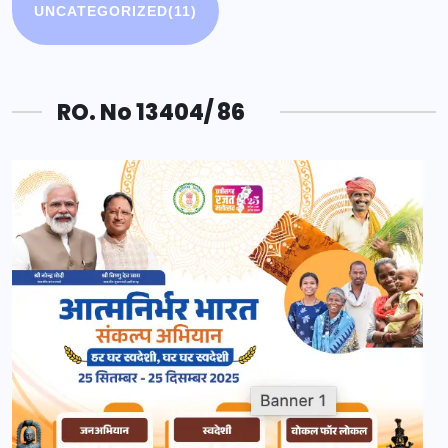
UNCATEGORIZED
(11)
RO. No 13404/ 86