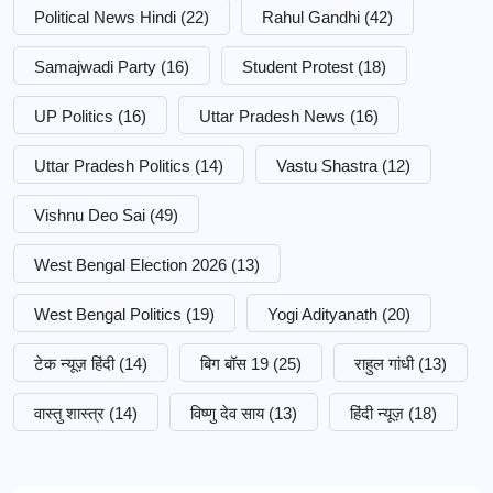
Political News Hindi
(22)
Rahul Gandhi
(42)
Samajwadi Party
(16)
Student Protest
(18)
UP Politics
(16)
Uttar Pradesh News
(16)
Uttar Pradesh Politics
(14)
Vastu Shastra
(12)
Vishnu Deo Sai
(49)
West Bengal Election 2026
(13)
West Bengal Politics
(19)
Yogi Adityanath
(20)
टेक न्यूज़ हिंदी
(14)
बिग बॉस 19
(25)
राहुल गांधी
(13)
वास्तु शास्त्र
(14)
विष्णु देव साय
(13)
हिंदी न्यूज़
(18)