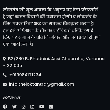
लोकतंत्र की मूल भावना के अनुरूप यह ऐसा प्लेटफॉर्म
है जहां स्वतंत्र विचारों की प्रधानता होगी। द लोकतंत्र के
लिए ‘पत्रकारिता’ शब्द का मतलब बिलकुल अलग है।
हम इसे ‘प्रोफेशन’ के तौर पर नहीं देखते बल्कि हमारे
लिए यह समाज के प्रति जिम्मेदारी और जवाबदेही से पूर्ण
एक ‘आंदोलन’ है।
B2/280 B, Bhadaini, Assi Chauraha, Varanasi
- 221005
+919984171234
info.theloktantra@gmail.com
Follow us