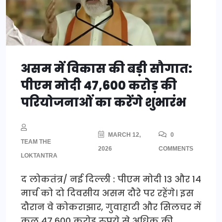
असम में विकास की बड़ी सौगात:
पीएम मोदी 47,600 करोड़ की
परियोजनाओं का करेंगे शुभारंभ
MARCH 12,
0
TEAM THE
2026
COMMENTS
LOKTANTRA
द लोकतंत्र/ नई दिल्ली : पीएम मोदी 13 और 14
मार्च को दो दिवसीय असम दौरे पर रहेंगे। इस
दौरान वे कोकराझार, गुवाहाटी और सिलचर में
कुल 47,600 करोड़ रुपये से अधिक की