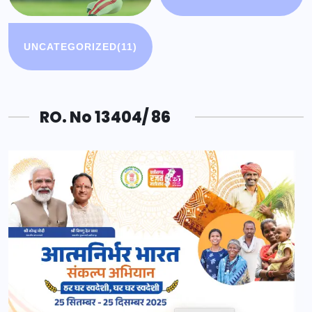
UNCATEGORIZED
(11)
RO. No 13404/ 86