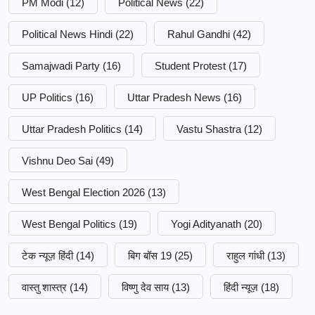
PM Modi
(12)
Political News
(22)
Political News Hindi
(22)
Rahul Gandhi
(42)
Samajwadi Party
(16)
Student Protest
(17)
UP Politics
(16)
Uttar Pradesh News
(16)
Uttar Pradesh Politics
(14)
Vastu Shastra
(12)
Vishnu Deo Sai
(49)
West Bengal Election 2026
(13)
West Bengal Politics
(19)
Yogi Adityanath
(20)
टेक न्यूज़ हिंदी
(14)
बिग बॉस 19
(25)
राहुल गांधी
(13)
वास्तु शास्त्र
(14)
विष्णु देव साय
(13)
हिंदी न्यूज़
(18)