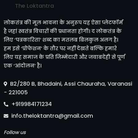
The Loktantra
लोकतंत्र की मूल भावना के अनुरूप यह ऐसा प्लेटफॉर्म
है जहां स्वतंत्र विचारों की प्रधानता होगी। द लोकतंत्र के
लिए ‘पत्रकारिता’ शब्द का मतलब बिलकुल अलग है।
हम इसे ‘प्रोफेशन’ के तौर पर नहीं देखते बल्कि हमारे
लिए यह समाज के प्रति जिम्मेदारी और जवाबदेही से पूर्ण
एक ‘आंदोलन’ है।
B2/280 B, Bhadaini, Assi Chauraha, Varanasi
- 221005
+919984171234
info.theloktantra@gmail.com
Follow us