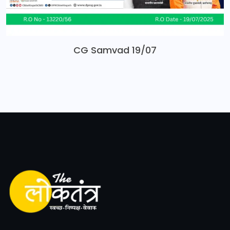
CG Samvad 19/07