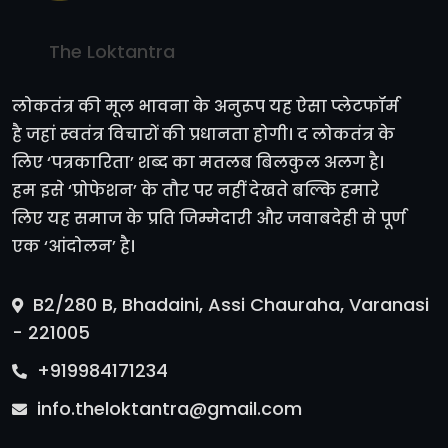
The Loktantra
लोकतंत्र की मूल भावना के अनुरूप यह ऐसा प्लेटफॉर्म
है जहां स्वतंत्र विचारों की प्रधानता होगी। द लोकतंत्र के
लिए ‘पत्रकारिता’ शब्द का मतलब बिलकुल अलग है।
हम इसे ‘प्रोफेशन’ के तौर पर नहीं देखते बल्कि हमारे
लिए यह समाज के प्रति जिम्मेदारी और जवाबदेही से पूर्ण
एक ‘आंदोलन’ है।
B2/280 B, Bhadaini, Assi Chauraha, Varanasi
- 221005
+919984171234
info.theloktantra@gmail.com