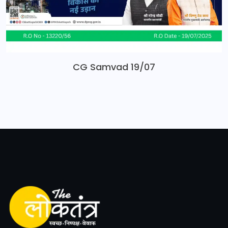
CG Samvad 19/07