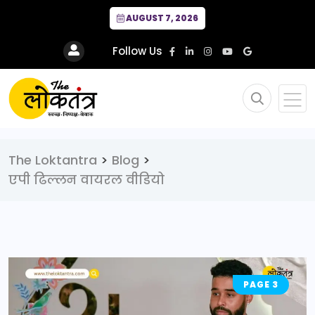
AUGUST 7, 2026
Follow Us
The Loktantra
>
Blog
>
एपी ढिल्लन वायरल वीडियो
PAGE 3