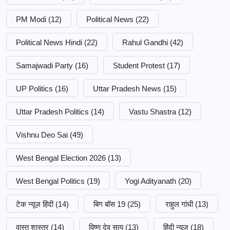
PM Modi
(12)
Political News
(22)
Political News Hindi
(22)
Rahul Gandhi
(42)
Samajwadi Party
(16)
Student Protest
(17)
UP Politics
(16)
Uttar Pradesh News
(15)
Uttar Pradesh Politics
(14)
Vastu Shastra
(12)
Vishnu Deo Sai
(49)
West Bengal Election 2026
(13)
West Bengal Politics
(19)
Yogi Adityanath
(20)
टेक न्यूज़ हिंदी
(14)
बिग बॉस 19
(25)
राहुल गांधी
(13)
वास्तु शास्त्र
(14)
विष्णु देव साय
(13)
हिंदी न्यूज़
(18)