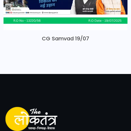
CG Samvad 19/07