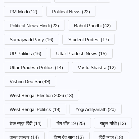
PM Modi
(12)
Political News
(22)
Political News Hindi
(22)
Rahul Gandhi
(42)
Samajwadi Party
(16)
Student Protest
(17)
UP Politics
(16)
Uttar Pradesh News
(15)
Uttar Pradesh Politics
(14)
Vastu Shastra
(12)
Vishnu Deo Sai
(49)
West Bengal Election 2026
(13)
West Bengal Politics
(19)
Yogi Adityanath
(20)
टेक न्यूज़ हिंदी
(14)
बिग बॉस 19
(25)
राहुल गांधी
(13)
वास्तु शास्त्र
(14)
विष्णु देव साय
(13)
हिंदी न्यूज़
(18)