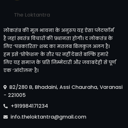
The Loktantra
लोकतंत्र की मूल भावना के अनुरूप यह ऐसा प्लेटफॉर्म
है जहां स्वतंत्र विचारों की प्रधानता होगी। द लोकतंत्र के
लिए ‘पत्रकारिता’ शब्द का मतलब बिलकुल अलग है।
हम इसे ‘प्रोफेशन’ के तौर पर नहीं देखते बल्कि हमारे
लिए यह समाज के प्रति जिम्मेदारी और जवाबदेही से पूर्ण
एक ‘आंदोलन’ है।
B2/280 B, Bhadaini, Assi Chauraha, Varanasi
- 221005
+919984171234
info.theloktantra@gmail.com