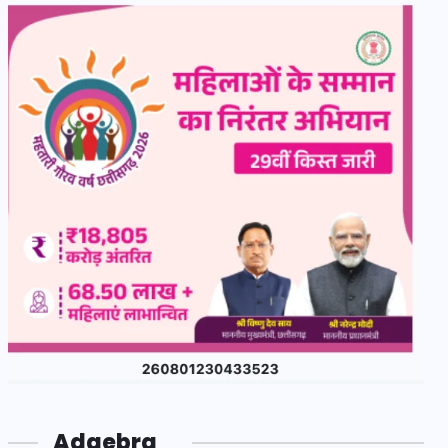
Adgebra