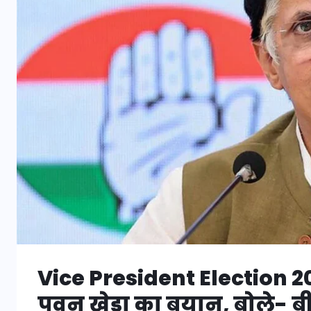
Vice President Election 202
पवन खेड़ा का बयान, बोले- बी