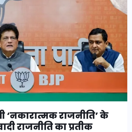
धी ‘नकारात्मक राजनीति’ के
वादी राजनीति का प्रतीक