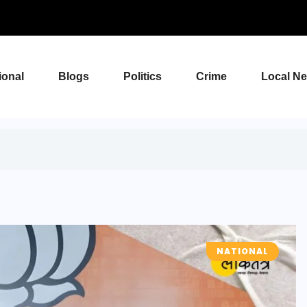
ional
Blogs
Politics
Crime
Local N
NATIONAL