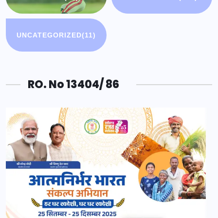
UNCATEGORIZED
(11)
RO. No 13404/ 86