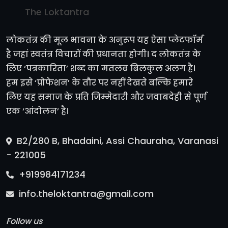
The Loktantra
लोकतंत्र की मूल भावना के अनुरूप यह ऐसा प्लेटफॉर्म
है जहां स्वतंत्र विचारों की प्रधानता होगी। द लोकतंत्र के
लिए ‘पत्रकारिता’ शब्द का मतलब बिलकुल अलग है।
हम इसे ‘प्रोफेशन’ के तौर पर नहीं देखते बल्कि हमारे
लिए यह समाज के प्रति जिम्मेदारी और जवाबदेही से पूर्ण
एक ‘आंदोलन’ है।
B2/280 B, Bhadaini, Assi Chauraha, Varanasi
- 221005
+919984171234
info.theloktantra@gmail.com
Follow us