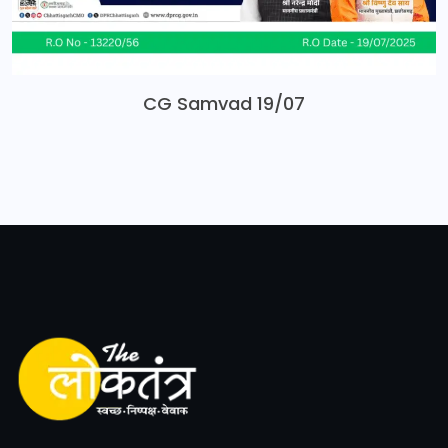
CG Samvad 19/07