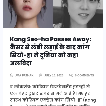
Kang Seo-ha Passes Away:
कैंसर से लंबी लड़ाई के बाद कांग
सियो-हा ने दुनिया को कहा
अलविदा
UMA PATHAK
JULY 15, 2025
0 COMMENTS
द लोकतंत्र: कोरियन एंटरटेनमेंट इंडस्ट्री से
एक बेहद दुखद खबर सामने आई है। मशहूर
साउथ कोरियन एक्ट्रेस कांग सियो-हा (Kang