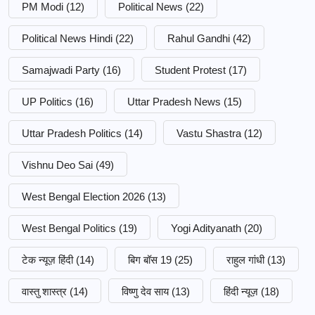
PM Modi
(12)
Political News
(22)
Political News Hindi
(22)
Rahul Gandhi
(42)
Samajwadi Party
(16)
Student Protest
(17)
UP Politics
(16)
Uttar Pradesh News
(15)
Uttar Pradesh Politics
(14)
Vastu Shastra
(12)
Vishnu Deo Sai
(49)
West Bengal Election 2026
(13)
West Bengal Politics
(19)
Yogi Adityanath
(20)
टेक न्यूज़ हिंदी
(14)
बिग बॉस 19
(25)
राहुल गांधी
(13)
वास्तु शास्त्र
(14)
विष्णु देव साय
(13)
हिंदी न्यूज़
(18)