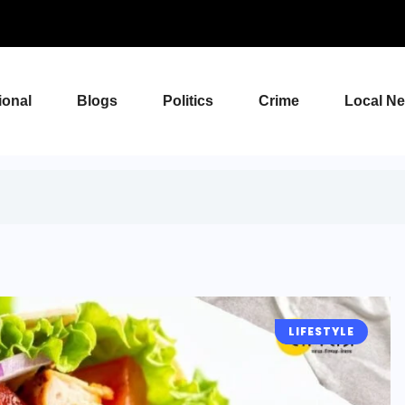
ional
Blogs
Politics
Crime
Local N
LIFESTYLE