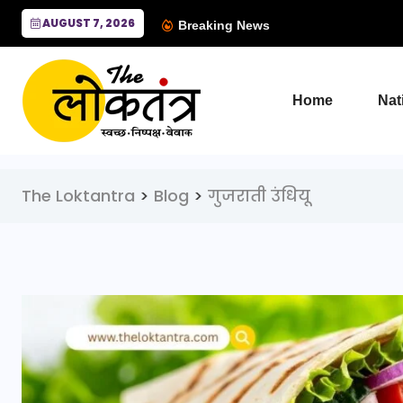
AUGUST 7, 2026
Breaking News
Home
Nat
The Loktantra
>
Blog
>
गुजराती उंधियू