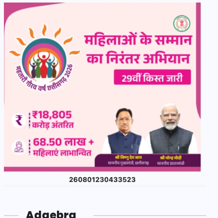
Adgebra