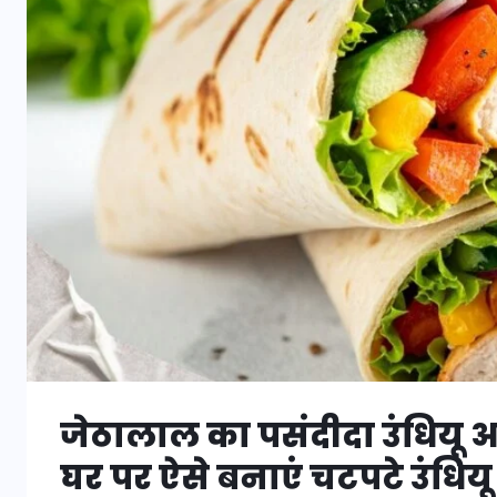
जेठालाल का पसंदीदा उंधियू अ
घर पर ऐसे बनाएं चटपटे उंधियू 