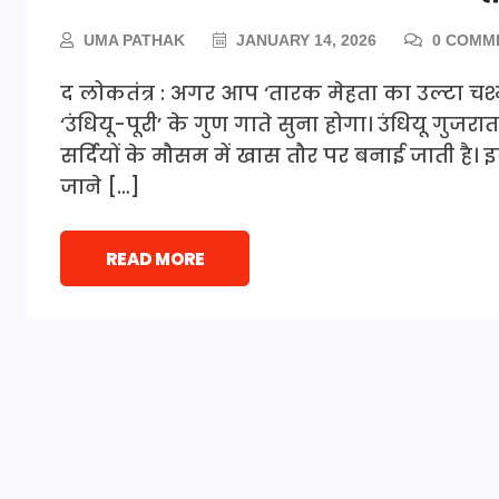
UMA PATHAK
JANUARY 14, 2026
0 COMM
द लोकतंत्र : अगर आप ‘तारक मेहता का उल्टा चश्
‘उंधियू-पूरी’ के गुण गाते सुना होगा। उंधियू गुज
सर्दियों के मौसम में खास तौर पर बनाई जाती है। 
जाने […]
READ MORE