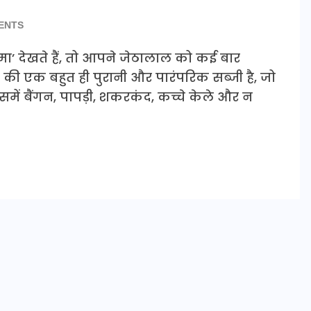
ENTS
मा’ देखते हैं, तो आपने जेठालाल को कई बार
रात की एक बहुत ही पुरानी और पारंपरिक सब्जी है, जो
इसमें बैंगन, पापड़ी, शकरकंद, कच्चे केले और न