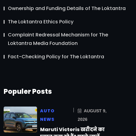
Ownership and Funding Details of The Loktantra
The Loktantra Ethics Policy
Complaint Redressal Mechanism for The
Loktantra Media Foundation
Fact-Checking Policy for The Loktantra
Populer Posts
AUTO
AUGUST 9,
NEWS
2026
Maruti Victoris खरीदने का