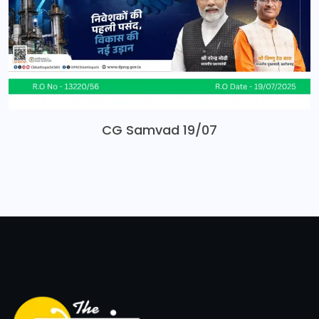
CG Samvad 19/07