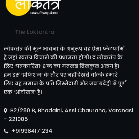
The Loktantra
लोकतंत्र की मूल भावना के अनुरूप यह ऐसा प्लेटफॉर्म
है जहां स्वतंत्र विचारों की प्रधानता होगी। द लोकतंत्र के
लिए ‘पत्रकारिता’ शब्द का मतलब बिलकुल अलग है।
हम इसे ‘प्रोफेशन’ के तौर पर नहीं देखते बल्कि हमारे
लिए यह समाज के प्रति जिम्मेदारी और जवाबदेही से पूर्ण
एक ‘आंदोलन’ है।
B2/280 B, Bhadaini, Assi Chauraha, Varanasi
- 221005
+919984171234