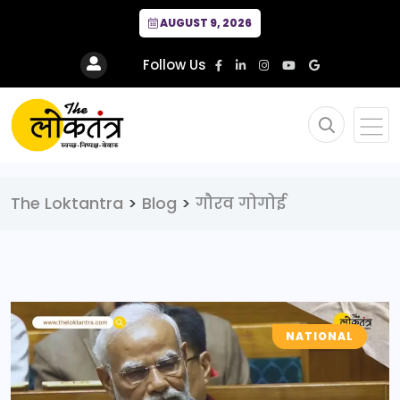
AUGUST 9, 2026
Follow Us
The Loktantra
>
Blog
>
गौरव गोगोई
NATIONAL