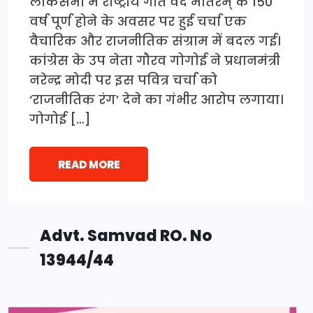
लोकसभा में राष्ट्रीय गीत वंदे मातरम् के 150
वर्ष पूर्ण होने के अवसर पर हुई चर्चा एक
वैचारिक और राजनीतिक संग्राम में बदल गई।
कांग्रेस के उप नेता गौरव गोगोई ने प्रधानमंत्री
नरेन्द्र मोदी पर इस पवित्र चर्चा को
‘राजनीतिक रंग’ देने का गंभीर आरोप लगाया।
गोगोई […]
READ MORE
Advt. Samvad RO. No
13944/44