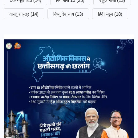
टेक न्यूज़ हिंदी
(14)
बिग बॉस 19
(25)
राहुल गांधी
(13)
वास्तु शास्त्र
(14)
विष्णु देव साय
(13)
हिंदी न्यूज़
(18)