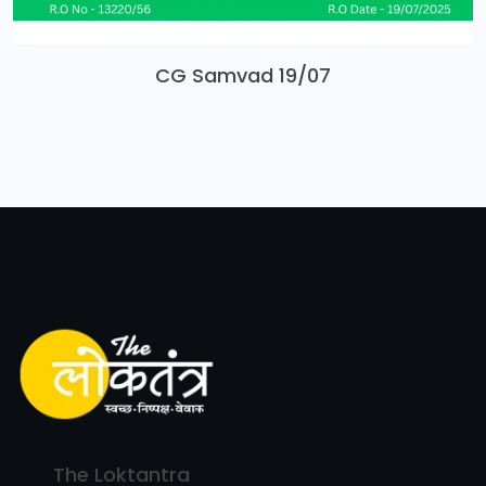
CG Samvad 19/07
The Loktantra