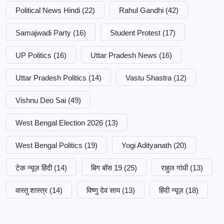
Political News Hindi
(22)
Rahul Gandhi
(42)
Samajwadi Party
(16)
Student Protest
(17)
UP Politics
(16)
Uttar Pradesh News
(16)
Uttar Pradesh Politics
(14)
Vastu Shastra
(12)
Vishnu Deo Sai
(49)
West Bengal Election 2026
(13)
West Bengal Politics
(19)
Yogi Adityanath
(20)
टेक न्यूज़ हिंदी
(14)
बिग बॉस 19
(25)
राहुल गांधी
(13)
वास्तु शास्त्र
(14)
विष्णु देव साय
(13)
हिंदी न्यूज़
(18)