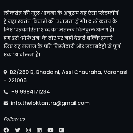
लोकतंत्र की मूल भावना के अनुरूप यह ऐसा प्लेटफॉर्म
है जहां स्वतंत्र विचारों की प्रधानता होगी। द लोकतंत्र के
लिए ‘पत्रकारिता’ शब्द का मतलब बिलकुल अलग है।
हम इसे ‘प्रोफेशन’ के तौर पर नहीं देखते बल्कि हमारे
लिए यह समाज के प्रति जिम्मेदारी और जवाबदेही से पूर्ण
एक ‘आंदोलन’ है।
B2/280 B, Bhadaini, Assi Chauraha, Varanasi
- 221005
+919984171234
info.theloktantra@gmail.com
Follow us