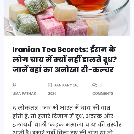
Iranian Tea Secrets: ईरान के
लोग चाय में क्यों नहीं डालते दूध?
जानें वहां का अनोखा टी-कल्चर
JANUARY 16,
0
UMA PATHAK
2026
COMMENTS
द लोकतंत्र : जब भी भारत में चाय की बात
होती है, तो हमारे दिमाग में दूध, अदरक और
इलायची वाली ‘कड़क मसाला चाय’ की तस्वीर
आती है। हमारे यहाँ बिना दूध की चाय या तो