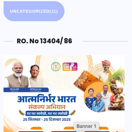
UNCATEGORIZED
(11)
RO. No 13404/ 86