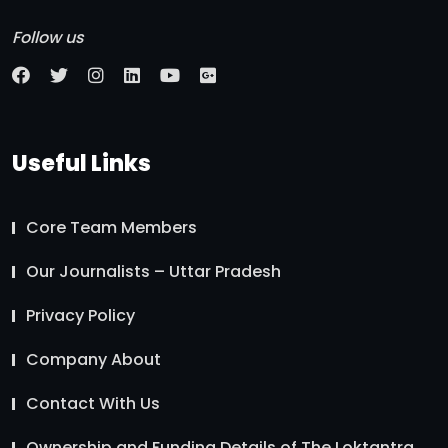
Follow us
Useful Links
Core Team Members
Our Journalists – Uttar Pradesh
Privacy Policy
Company About
Contact With Us
Ownership and Funding Details of The Loktantra