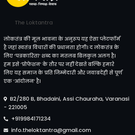
The Loktantra
लोकतंत्र की मूल भावना के अनुरूप यह ऐसा प्लेटफॉर्म
है जहां स्वतंत्र विचारों की प्रधानता होगी। द लोकतंत्र के
लिए ‘पत्रकारिता’ शब्द का मतलब बिलकुल अलग है।
हम इसे ‘प्रोफेशन’ के तौर पर नहीं देखते बल्कि हमारे
लिए यह समाज के प्रति जिम्मेदारी और जवाबदेही से पूर्ण
एक ‘आंदोलन’ है।
B2/280 B, Bhadaini, Assi Chauraha, Varanasi
- 221005
+919984171234
info.theloktantra@gmail.com