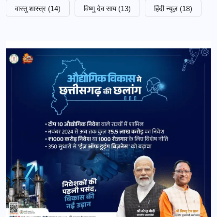
वास्तु शास्त्र
(14)
विष्णु देव साय
(13)
हिंदी न्यूज़
(18)