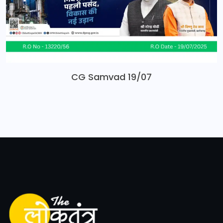
CG Samvad 19/07