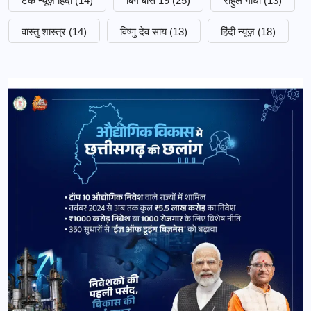
टेक न्यूज़ हिंदी
(14)
बिग बॉस 19
(25)
राहुल गांधी
(13)
वास्तु शास्त्र
(14)
विष्णु देव साय
(13)
हिंदी न्यूज़
(18)