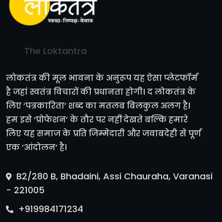
The Loktantra
लोकतंत्र की मूल भावना के अनुरूप यह ऐसा प्लेटफॉर्म
है जहां स्वतंत्र विचारों की प्रधानता होगी। द लोकतंत्र के
लिए ‘पत्रकारिता’ शब्द का मतलब बिलकुल अलग है।
हम इसे ‘प्रोफेशन’ के तौर पर नहीं देखते बल्कि हमारे
लिए यह समाज के प्रति जिम्मेदारी और जवाबदेही से पूर्ण
एक ‘आंदोलन’ है।
B2/280 B, Bhadaini, Assi Chauraha, Varanasi
- 221005
+919984171234