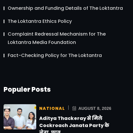
Ownership and Funding Details of The Loktantra
The Loktantra Ethics Policy
Complaint Redressal Mechanism for The
Loktantra Media Foundation
Fact-Checking Policy for The Loktantra
Populer Posts
NATIONAL
AUGUST 8, 2026
Aditya Thackeray से मिले
Cockroach Janata Party के
नेता, छात्र