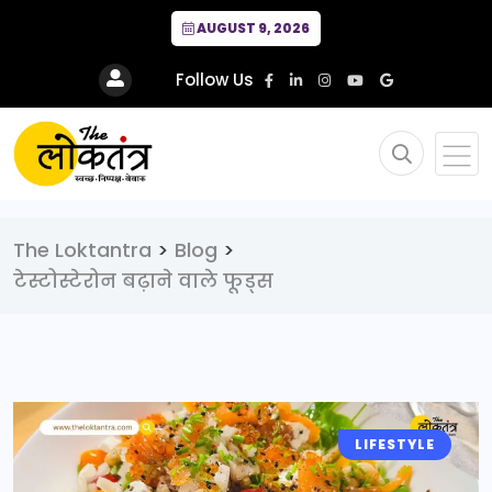
AUGUST 9, 2026
Follow Us
The Loktantra
>
Blog
>
टेस्टोस्टेरोन बढ़ाने वाले फूड्स
LIFESTYLE