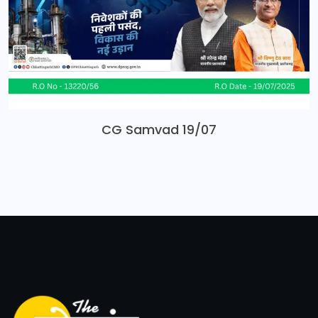
CG Samvad 19/07