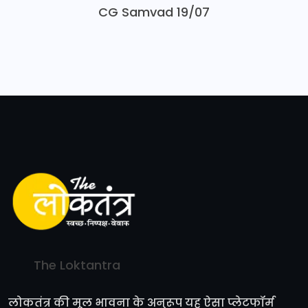
CG Samvad 19/07
The Loktantra
लोकतंत्र की मूल भावना के अनुरूप यह ऐसा प्लेटफॉर्म