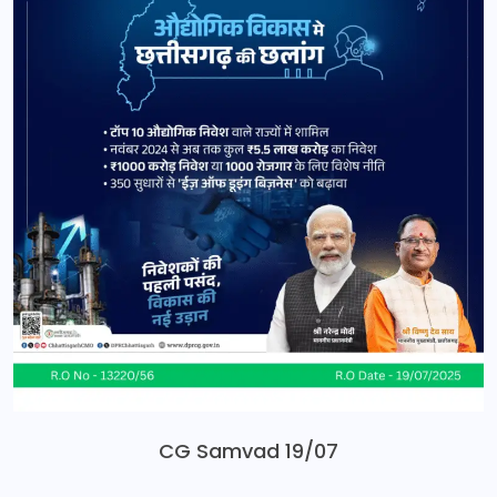
CG Samvad 19/07