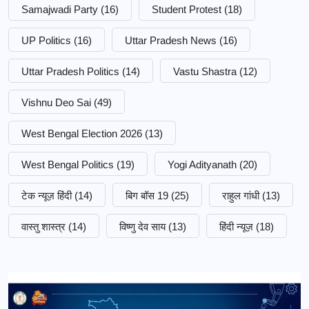
Samajwadi Party
(16)
Student Protest
(18)
UP Politics
(16)
Uttar Pradesh News
(16)
Uttar Pradesh Politics
(14)
Vastu Shastra
(12)
Vishnu Deo Sai
(49)
West Bengal Election 2026
(13)
West Bengal Politics
(19)
Yogi Adityanath
(20)
टेक न्यूज़ हिंदी
(14)
बिग बॉस 19
(25)
राहुल गांधी
(13)
वास्तु शास्त्र
(14)
विष्णु देव साय
(13)
हिंदी न्यूज़
(18)