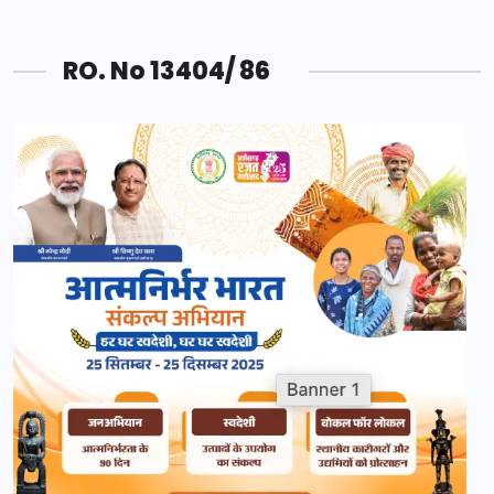
RO. No 13404/ 86