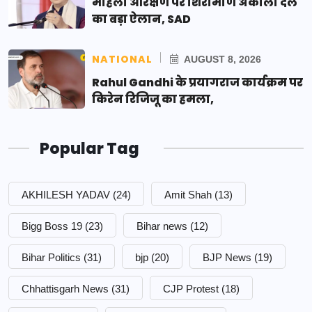
महिला आरक्षण पर शिरोमणि अकाली दल
का बड़ा ऐलान, SAD
NATIONAL
AUGUST 8, 2026
Rahul Gandhi के प्रयागराज कार्यक्रम पर
किरेन रिजिजू का हमला,
Popular Tag
AKHILESH YADAV
(24)
Amit Shah
(13)
Bigg Boss 19
(23)
Bihar news
(12)
Bihar Politics
(31)
bjp
(20)
BJP News
(19)
Chhattisgarh News
(31)
CJP Protest
(18)