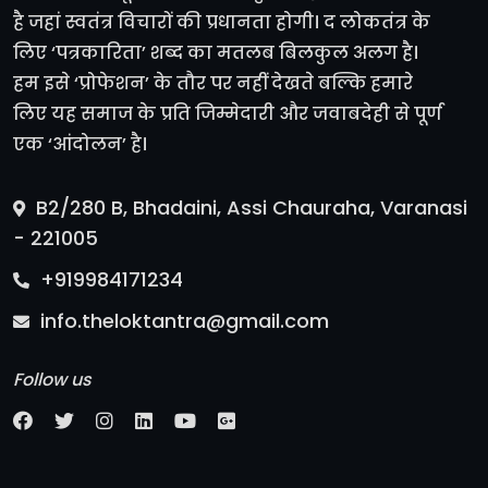
है जहां स्वतंत्र विचारों की प्रधानता होगी। द लोकतंत्र के
लिए ‘पत्रकारिता’ शब्द का मतलब बिलकुल अलग है।
हम इसे ‘प्रोफेशन’ के तौर पर नहीं देखते बल्कि हमारे
लिए यह समाज के प्रति जिम्मेदारी और जवाबदेही से पूर्ण
एक ‘आंदोलन’ है।
B2/280 B, Bhadaini, Assi Chauraha, Varanasi
- 221005
+919984171234
info.theloktantra@gmail.com
Follow us