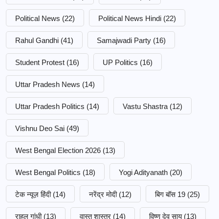
Political News
(22)
Political News Hindi
(22)
Rahul Gandhi
(41)
Samajwadi Party
(16)
Student Protest
(16)
UP Politics
(16)
Uttar Pradesh News
(14)
Uttar Pradesh Politics
(14)
Vastu Shastra
(12)
Vishnu Deo Sai
(49)
West Bengal Election 2026
(13)
West Bengal Politics
(18)
Yogi Adityanath
(20)
टेक न्यूज़ हिंदी
(14)
नरेंद्र मोदी
(12)
बिग बॉस 19
(25)
राहुल गांधी
(13)
वास्तु शास्त्र
(14)
विष्णु देव साय
(13)