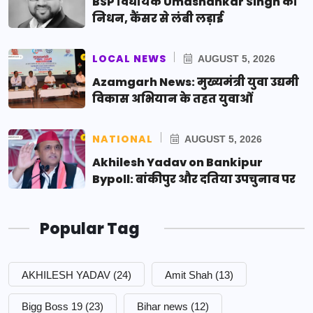
BSP विधायक Umashankar Singh का
निधन, कैंसर से लंबी लड़ाई
LOCAL NEWS
AUGUST 5, 2026
Azamgarh News: मुख्यमंत्री युवा उद्यमी
विकास अभियान के तहत युवाओं
NATIONAL
AUGUST 5, 2026
Akhilesh Yadav on Bankipur
Bypoll: बांकीपुर और दतिया उपचुनाव पर
Popular Tag
AKHILESH YADAV
(24)
Amit Shah
(13)
Bigg Boss 19
(23)
Bihar news
(12)