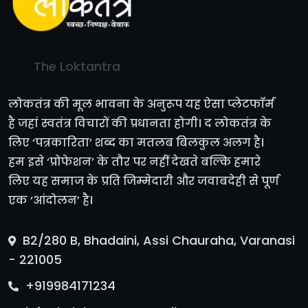
The Loktantra
लोकतंत्र की मूल भावना के अनुरूप यह ऐसा प्लेटफॉर्म
है जहां स्वतंत्र विचारों की प्रधानता होगी। द लोकतंत्र के
लिए ‘पत्रकारिता’ शब्द का मतलब बिलकुल अलग है।
हम इसे ‘प्रोफेशन’ के तौर पर नहीं देखते बल्कि हमारे
लिए यह समाज के प्रति जिम्मेदारी और जवाबदेही से पूर्ण
एक ‘आंदोलन’ है।
B2/280 B, Bhadaini, Assi Chauraha, Varanasi
- 221005
+919984171234