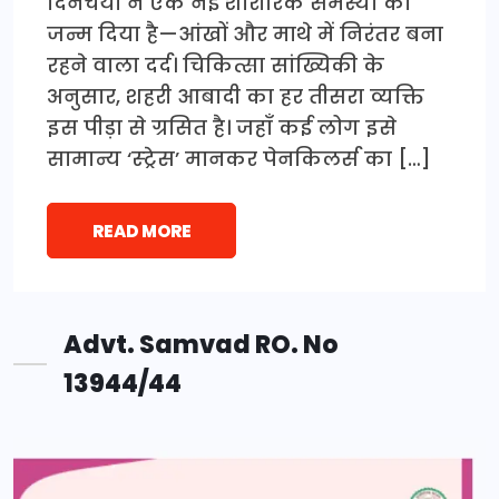
दिनचर्या ने एक नई शारीरिक समस्या को
जन्म दिया है—आंखों और माथे में निरंतर बना
रहने वाला दर्द। चिकित्सा सांख्यिकी के
अनुसार, शहरी आबादी का हर तीसरा व्यक्ति
इस पीड़ा से ग्रसित है। जहाँ कई लोग इसे
सामान्य ‘स्ट्रेस’ मानकर पेनकिलर्स का […]
READ MORE
Advt. Samvad RO. No
13944/44