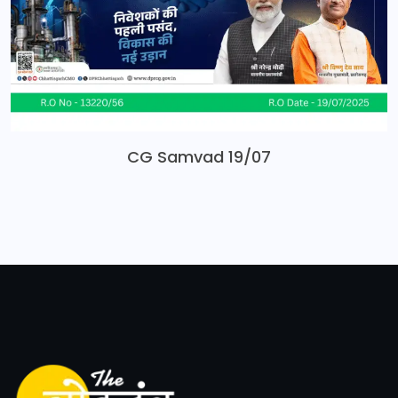
CG Samvad 19/07