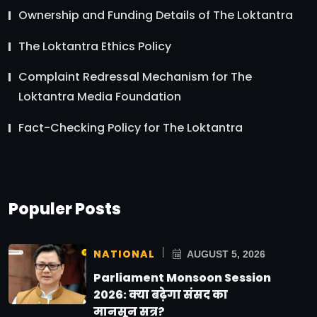
Ownership and Funding Details of The Loktantra
The Loktantra Ethics Policy
Complaint Redressal Mechanism for The
Loktantra Media Foundation
Fact-Checking Policy for The Loktantra
Populer Posts
NATIONAL
AUGUST 5, 2026
Parliament Monsoon Session
2026: क्या बढ़ेगा संसद का
मानसून सत्र?