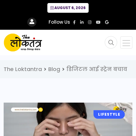
AUGUST 6, 2026
Follow Us
The Loktantra
>
Blog
>
डिजिटल आई स्ट्रेन बचाव
LIFESTYLE