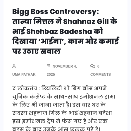
Bigg Boss Controversy:
तान्या मित्तल ने Shahnaz Gill के
भाई Shehbaz Badesha को
दिखाया ‘आईना’, काम और कमाई
पर उठाए सवाल
NOVEMBER 4,
0
UMA PATHAK
2025
COMMENTS
द लोकतंत्र : रियलिटी शो बिग बॉस अपने
यूनिक कंसेप्ट के साथ-साथ इमोशनल ड्रामा
के लिए भी जाना जाता है। इस बार घर के
सदस्य शहनाज गिल के भाई शहबाज बदेशा
इस इमोशनल ट्रैप में फंस गए हैं और एक
बहस के बाद उनके आंसू छलक पड़े हैं।