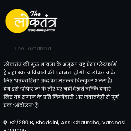
The Loktantra
लोकतंत्र की मूल भावना के अनुरूप यह ऐसा प्लेटफॉर्म
है जहां स्वतंत्र विचारों की प्रधानता होगी। द लोकतंत्र के
लिए ‘पत्रकारिता’ शब्द का मतलब बिलकुल अलग है।
हम इसे ‘प्रोफेशन’ के तौर पर नहीं देखते बल्कि हमारे
लिए यह समाज के प्रति जिम्मेदारी और जवाबदेही से पूर्ण
एक ‘आंदोलन’ है।
B2/280 B, Bhadaini, Assi Chauraha, Varanasi
- 221005