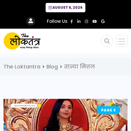
AUGUST 6, 2026
Follow Us
The Loktantra
>
Blog
>
तान्या मित्तल
PAGE 3