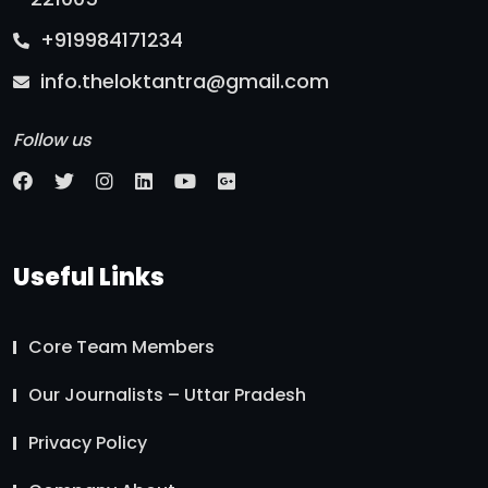
+919984171234
info.theloktantra@gmail.com
Follow us
Useful Links
Core Team Members
Our Journalists – Uttar Pradesh
Privacy Policy