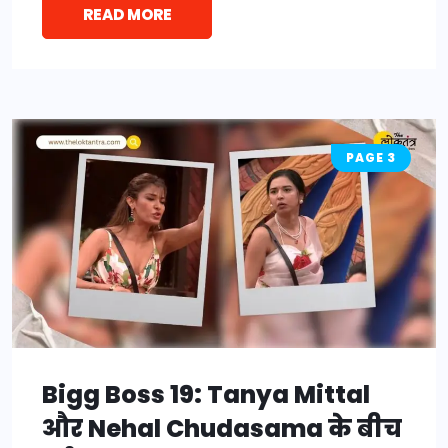
READ MORE
PAGE 3
Bigg Boss 19: Tanya Mittal
और Nehal Chudasama के बीच