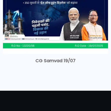
CG Samvad 19/07