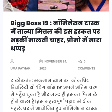
Bigg Boss 19 : नॉमिनेशन टास्क
में तान्या मित्तल की इस हरकत पर
भड़कीं मालती चाहर, प्रोमो में मारा
थप्पड़
NOVEMBER 24,
0
UMA PATHAK
2025
COMMENTS
द लोकतंत्र: सलमान खान का लोकप्रिय
रियलिटी शो ‘बिग बॉस 19’ अपने अंतिम चरण
में पहुँच चुका है और जल्द ही इसका फिनाले
होने वाला है। इस महत्वपूर्ण पड़ाव से ठीक
पहले, घर में आयोजित हुए नॉमिनेशन टास्क