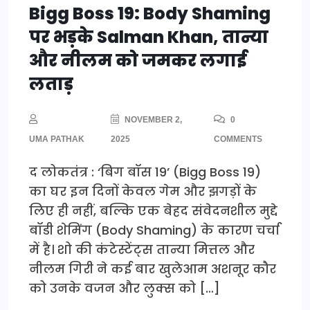
Bigg Boss 19: Body Shaming
पर भड़के Salman Khan, तान्या
और नीलम को जमकर लगाई
लताड़
NOVEMBER 2,
0
UMA PATHAK
2025
COMMENTS
द लोकतंत्र : ‘बिग बॉस 19’ (Bigg Boss 19)
का घर इन दिनों केवल गेम और झगड़ों के
लिए ही नहीं, बल्कि एक बेहद संवेदनशील मुद्दे
बॉडी शेमिंग (Body Shaming) के कारण चर्चा
में है। शो की कंटेस्टेंट्स तान्या मित्तल और
नीलम गिरी ने कई बार खुलेआम अशनूर कौर
को उनके वजन और लुक्स को […]