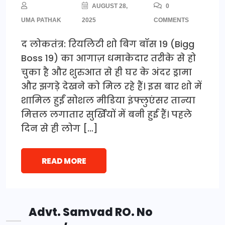
AUGUST 28,
0
UMA PATHAK
2025
COMMENTS
द लोकतंत्र: रियलिटी शो बिग बॉस 19 (Bigg
Boss 19) का आगाज़ धमाकेदार तरीके से हो
चुका है और शुरुआत से ही घर के अंदर ड्रामा
और झगड़े देखने को मिल रहे हैं। इस बार शो में
शामिल हुईं सोशल मीडिया इंफ्लुएंसर तान्या
मित्तल लगातार सुर्खियों में बनी हुई हैं। पहले
दिन से ही लोग […]
READ MORE
Advt. Samvad RO. No