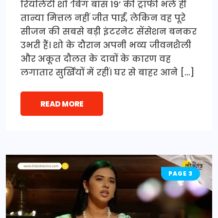
रियलिटी शो ‘बिग बॉस 19’ की ट्रॉफी भले ही
तान्या मित्तल नहीं जीत पाईं, लेकिन वह पूरे
सीजन की सबसे बड़ी इंटरनेट सेंसेशन बनकर
उभरी हैं। शो के दौरान अपनी भव्य जीवनशैली
और अकूत दौलत के दावों के कारण वह
लगातार सुर्खियों में रहीं। घर से बाहर आने […]
READ MORE
PAGE 3