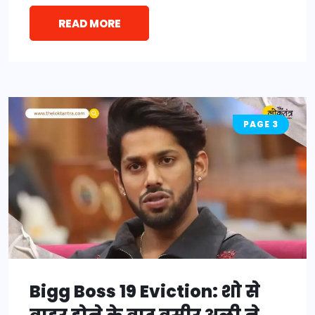
READ MORE
PAGE 3
Bigg Boss 19 Eviction: शो से