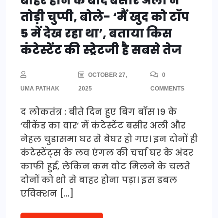
बाहर होने के बाद बसीर अली ने
तोड़ी चुप्पी, बोले- ‘मैं खुद को टॉप
5 में देख रहा था’, बताया किस
कंटेस्टेंट की स्ट्रेटजी है सबसे तेज
OCTOBER 27,
0
UMA PATHAK
2025
COMMENTS
द लोकतंत्र : बीते दिन हुए बिग बॉस 19 के
‘वीकेंड का वार’ में कंटेस्टेंट बसीर अली और
नेहल चुडासमा घर से बेघर हो गए। इन दोनों ही
कंटेस्टेंट्स के लव एंगल की चर्चा घर के अंदर
काफी हुई, लेकिन कम वोट मिलने के चलते
दोनों को शो से बाहर होना पड़ा। इस डबल
एविक्शन […]