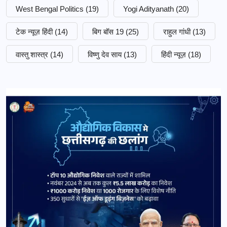
West Bengal Politics
(19)
Yogi Adityanath
(20)
टेक न्यूज़ हिंदी
(14)
बिग बॉस 19
(25)
राहुल गांधी
(13)
वास्तु शास्त्र
(14)
विष्णु देव साय
(13)
हिंदी न्यूज़
(18)