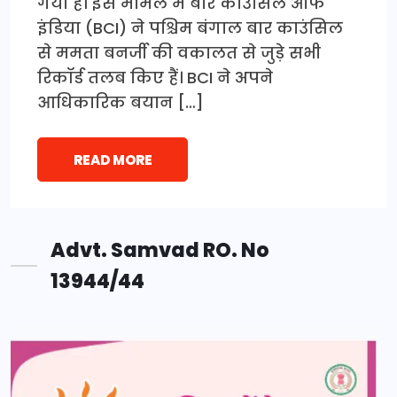
गया है। इस मामले में बार काउंसिल ऑफ
इंडिया (BCI) ने पश्चिम बंगाल बार काउंसिल
से ममता बनर्जी की वकालत से जुड़े सभी
रिकॉर्ड तलब किए हैं। BCI ने अपने
आधिकारिक बयान […]
READ MORE
Advt. Samvad RO. No
13944/44