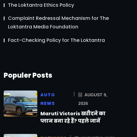
The Loktantra Ethics Policy
Complaint Redressal Mechanism for The
Loktantra Media Foundation
Fact-Checking Policy for The Loktantra
Populer Posts
AUTO
AUGUST 9,
NEWS
2026
Maruti Victoris खरीदने का
प्लान बना रहे हैं? पहले जानें