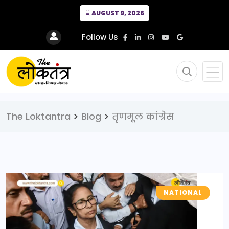
AUGUST 9, 2026
Follow Us
The Loktantra
>
Blog
>
तृणमूल कांग्रेस
NATIONAL