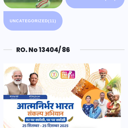
UNCATEGORIZED
(11)
RO. No 13404/ 86