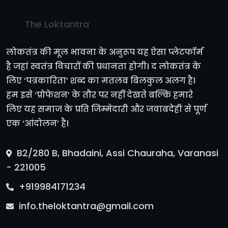
The Loktantra
लोकतंत्र की मूल भावना के अनुरूप यह ऐसा प्लेटफॉर्म
है जहां स्वतंत्र विचारों की प्रधानता होगी। द लोकतंत्र के
लिए ‘पत्रकारिता’ शब्द का मतलब बिलकुल अलग है।
हम इसे ‘प्रोफेशन’ के तौर पर नहीं देखते बल्कि हमारे
लिए यह समाज के प्रति जिम्मेदारी और जवाबदेही से पूर्ण
एक ‘आंदोलन’ है।
B2/280 B, Bhadaini, Assi Chauraha, Varanasi
- 221005
+919984171234
info.theloktantra@gmail.com