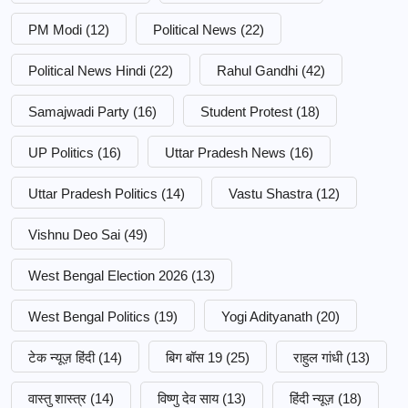
PM Modi
(12)
Political News
(22)
Political News Hindi
(22)
Rahul Gandhi
(42)
Samajwadi Party
(16)
Student Protest
(18)
UP Politics
(16)
Uttar Pradesh News
(16)
Uttar Pradesh Politics
(14)
Vastu Shastra
(12)
Vishnu Deo Sai
(49)
West Bengal Election 2026
(13)
West Bengal Politics
(19)
Yogi Adityanath
(20)
टेक न्यूज़ हिंदी
(14)
बिग बॉस 19
(25)
राहुल गांधी
(13)
वास्तु शास्त्र
(14)
विष्णु देव साय
(13)
हिंदी न्यूज़
(18)