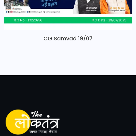
CG Samvad 19/07