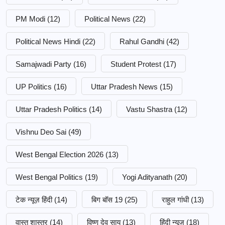
PM Modi
(12)
Political News
(22)
Political News Hindi
(22)
Rahul Gandhi
(42)
Samajwadi Party
(16)
Student Protest
(17)
UP Politics
(16)
Uttar Pradesh News
(15)
Uttar Pradesh Politics
(14)
Vastu Shastra
(12)
Vishnu Deo Sai
(49)
West Bengal Election 2026
(13)
West Bengal Politics
(19)
Yogi Adityanath
(20)
टेक न्यूज़ हिंदी
(14)
बिग बॉस 19
(25)
राहुल गांधी
(13)
वास्तु शास्त्र
(14)
विष्णु देव साय
(13)
हिंदी न्यूज़
(18)