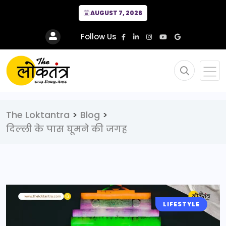
AUGUST 7, 2026
Follow Us
The Loktantra
>
Blog
>
दिल्ली के पास घूमने की जगह
LIFESTYLE