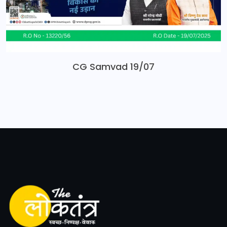
CG Samvad 19/07