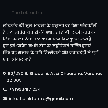
The Loktantra
लोकतंत्र की मूल भावना के अनुरूप यह ऐसा प्लेटफॉर्म
है जहां स्वतंत्र विचारों की प्रधानता होगी। द लोकतंत्र के
लिए ‘पत्रकारिता’ शब्द का मतलब बिलकुल अलग है।
हम इसे ‘प्रोफेशन’ के तौर पर नहीं देखते बल्कि हमारे
लिए यह समाज के प्रति जिम्मेदारी और जवाबदेही से पूर्ण
एक ‘आंदोलन’ है।
B2/280 B, Bhadaini, Assi Chauraha, Varanasi
- 221005
+919984171234
info.theloktantra@gmail.com