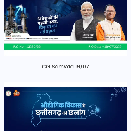
CG Samvad 19/07