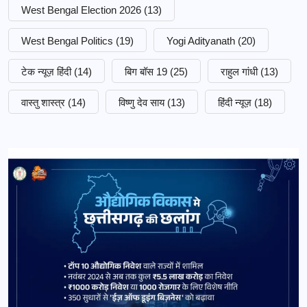
West Bengal Election 2026
(13)
West Bengal Politics
(19)
Yogi Adityanath
(20)
टेक न्यूज़ हिंदी
(14)
बिग बॉस 19
(25)
राहुल गांधी
(13)
वास्तु शास्त्र
(14)
विष्णु देव साय
(13)
हिंदी न्यूज़
(18)