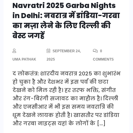
Navratri 2025 Garba Nights
in Delhi: नवरात्र में डांडिया-गरबा
का मज़ा लेने के लिए दिल्ली की
बेस्ट जगहें
SEPTEMBER 24,
0
UMA PATHAK
2025
COMMENTS
द लोकतंत्र: शारदीय नवरात्र 2025 का शुभारंभ
हो चुका है और देशभर में इस पर्व की छटा
देखने को मिल रही है। हर तरफ भक्ति, संगीत
और रंग-बिरंगी सजावट का माहौल है। दिल्ली
और एनसीआर में भी इस समय नवरात्रि की
धूम देखने लायक होती है। खासतौर पर डांडिया
और गरबा नाइट्स यहां के लोगों के […]