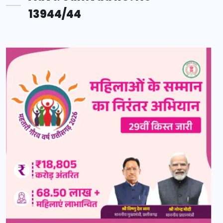
13944/44