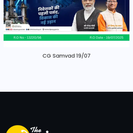
CG Samvad 19/07