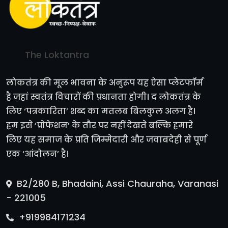
The Loktantra
लोकतंत्र की मूल भावना के अनुरूप यह ऐसा प्लेटफॉर्म
है जहां स्वतंत्र विचारों की प्रधानता होगी। द लोकतंत्र के
लिए ‘पत्रकारिता’ शब्द का मतलब बिलकुल अलग है।
हम इसे ‘प्रोफेशन’ के तौर पर नहीं देखते बल्कि हमारे
लिए यह समाज के प्रति जिम्मेदारी और जवाबदेही से पूर्ण
एक ‘आंदोलन’ है।
B2/280 B, Bhadaini, Assi Chauraha, Varanasi
- 221005
+919984171234