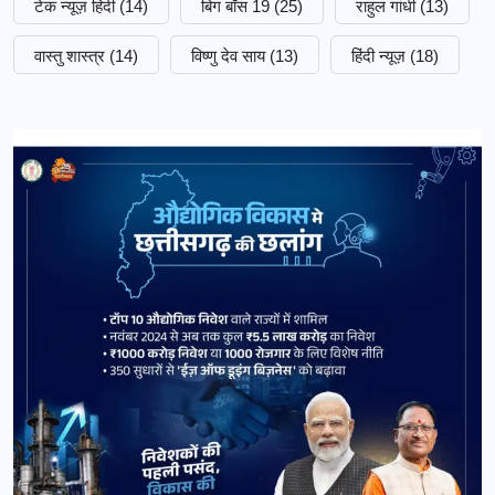
टेक न्यूज़ हिंदी
(14)
बिग बॉस 19
(25)
राहुल गांधी
(13)
वास्तु शास्त्र
(14)
विष्णु देव साय
(13)
हिंदी न्यूज़
(18)