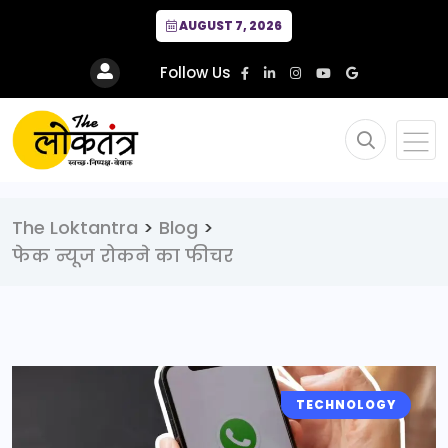
AUGUST 7, 2026
Follow Us
The Loktantra
>
Blog
>
फेक न्यूज रोकने का फीचर
TECHNOLOGY