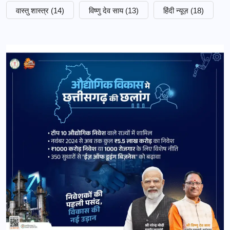
वास्तु शास्त्र
(14)
विष्णु देव साय
(13)
हिंदी न्यूज़
(18)