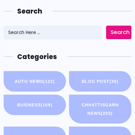
Search
Search
Categories
AUTO NEWS
(122)
BLOG POST
(30)
BUSINESS
(169)
CHHATTISGARH
NEWS
(203)