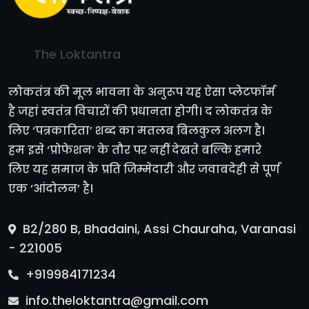
The Loktantra
लोकतंत्र की मूल भावना के अनुरूप यह ऐसा प्लेटफॉर्म
है जहां स्वतंत्र विचारों की प्रधानता होगी। द लोकतंत्र के
लिए ‘पत्रकारिता’ शब्द का मतलब बिलकुल अलग है।
हम इसे ‘प्रोफेशन’ के तौर पर नहीं देखते बल्कि हमारे
लिए यह समाज के प्रति जिम्मेदारी और जवाबदेही से पूर्ण
एक ‘आंदोलन’ है।
B2/280 B, Bhadaini, Assi Chauraha, Varanasi
- 221005
+919984171234
info.theloktantra@gmail.com