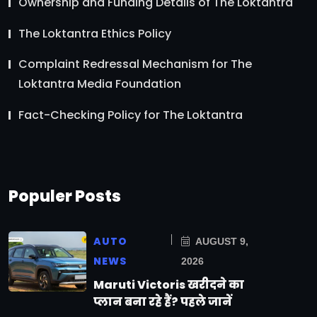
Ownership and Funding Details of The Loktantra
The Loktantra Ethics Policy
Complaint Redressal Mechanism for The
Loktantra Media Foundation
Fact-Checking Policy for The Loktantra
Populer Posts
AUTO
AUGUST 9,
NEWS
2026
Maruti Victoris खरीदने का
प्लान बना रहे हैं? पहले जानें