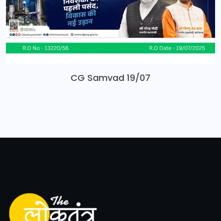
CG Samvad 19/07