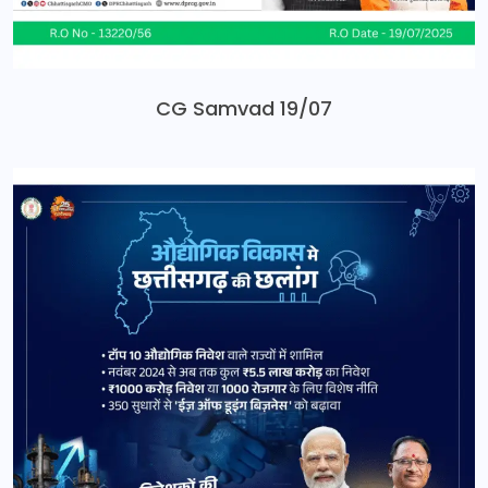
CG Samvad 19/07