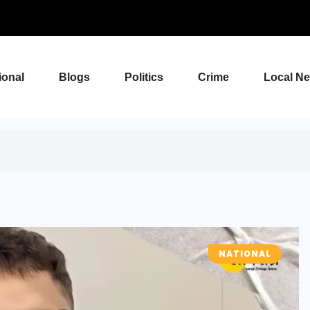
ional
Blogs
Politics
Crime
Local N
NATIONAL