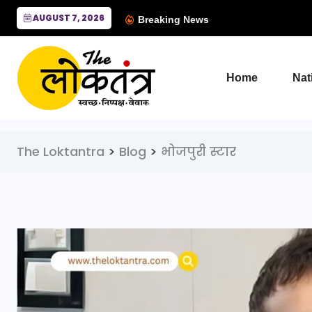
AUGUST 7, 2026
Breaking News
Home
Nat
The Loktantra
>
Blog
>
भोजपुरी स्टार