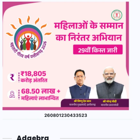
Adgebra