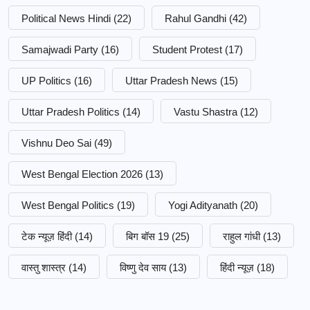
Political News Hindi
(22)
Rahul Gandhi
(42)
Samajwadi Party
(16)
Student Protest
(17)
UP Politics
(16)
Uttar Pradesh News
(15)
Uttar Pradesh Politics
(14)
Vastu Shastra
(12)
Vishnu Deo Sai
(49)
West Bengal Election 2026
(13)
West Bengal Politics
(19)
Yogi Adityanath
(20)
टेक न्यूज़ हिंदी
(14)
बिग बॉस 19
(25)
राहुल गांधी
(13)
वास्तु शास्त्र
(14)
विष्णु देव साय
(13)
हिंदी न्यूज़
(18)