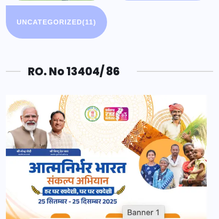
UNCATEGORIZED
(11)
RO. No 13404/ 86