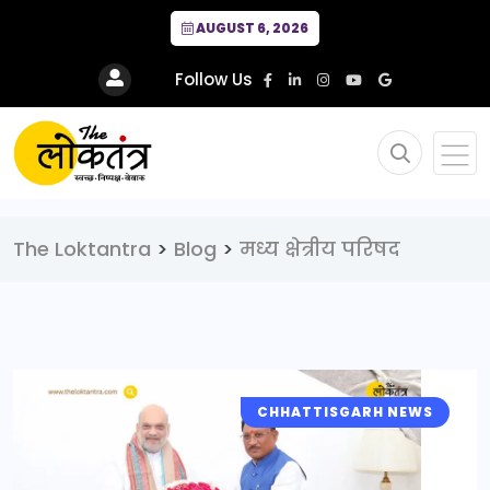
AUGUST 6, 2026
Follow Us
The Loktantra
>
Blog
>
मध्य क्षेत्रीय परिषद
CHHATTISGARH NEWS