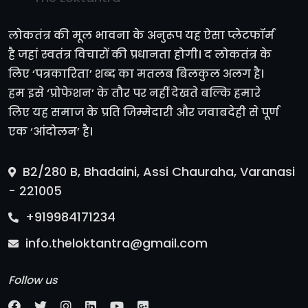
लोकतंत्र की मूल भावना के अनुरूप यह ऐसा प्लेटफॉर्म
है जहां स्वतंत्र विचारों की प्रधानता होगी। द लोकतंत्र के
लिए ‘पत्रकारिता’ शब्द का मतलब बिलकुल अलग है।
हम इसे ‘प्रोफेशन’ के तौर पर नहीं देखते बल्कि हमारे
लिए यह समाज के प्रति जिम्मेदारी और जवाबदेही से पूर्ण
एक ‘आंदोलन’ है।
B2/280 B, Bhadaini, Assi Chauraha, Varanasi
- 221005
+919984171234
info.theloktantra@gmail.com
Follow us