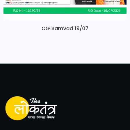
CG Samvad 19/07