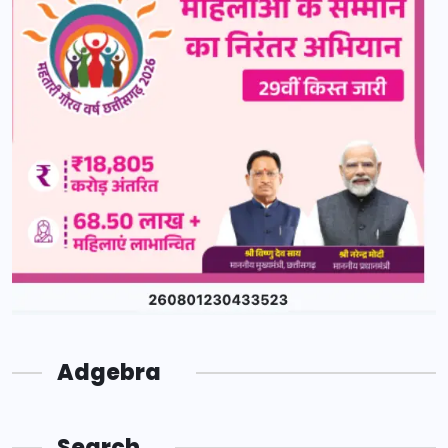
Adgebra
Search