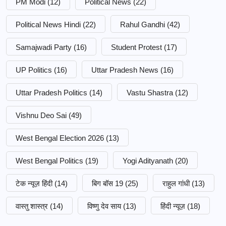
PM Modi
(12)
Political News
(22)
Political News Hindi
(22)
Rahul Gandhi
(42)
Samajwadi Party
(16)
Student Protest
(17)
UP Politics
(16)
Uttar Pradesh News
(16)
Uttar Pradesh Politics
(14)
Vastu Shastra
(12)
Vishnu Deo Sai
(49)
West Bengal Election 2026
(13)
West Bengal Politics
(19)
Yogi Adityanath
(20)
टेक न्यूज़ हिंदी
(14)
बिग बॉस 19
(25)
राहुल गांधी
(13)
वास्तु शास्त्र
(14)
विष्णु देव साय
(13)
हिंदी न्यूज़
(18)