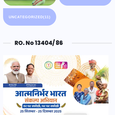
UNCATEGORIZED
(11)
RO. No 13404/ 86