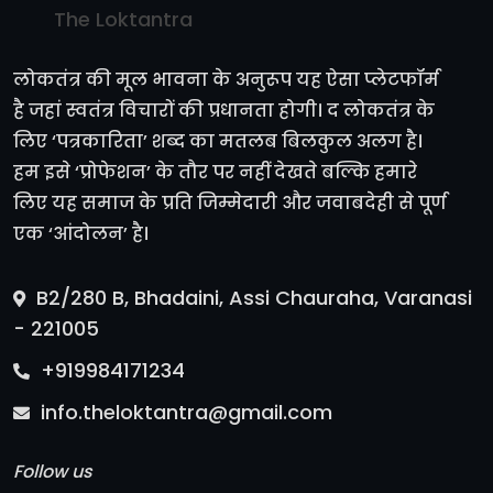
The Loktantra
लोकतंत्र की मूल भावना के अनुरूप यह ऐसा प्लेटफॉर्म
है जहां स्वतंत्र विचारों की प्रधानता होगी। द लोकतंत्र के
लिए ‘पत्रकारिता’ शब्द का मतलब बिलकुल अलग है।
हम इसे ‘प्रोफेशन’ के तौर पर नहीं देखते बल्कि हमारे
लिए यह समाज के प्रति जिम्मेदारी और जवाबदेही से पूर्ण
एक ‘आंदोलन’ है।
B2/280 B, Bhadaini, Assi Chauraha, Varanasi
- 221005
+919984171234
info.theloktantra@gmail.com
Follow us