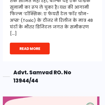
तक सीमित नहीं रहा, बल्कि यह एक वैश्विक
सुनामी का रूप ले चुका है। यश की आगामी
फिल्म ‘टॉक्सिक: ए फेयरी टेल फॉर ग्रोन-
अप्स’ (Toxic) के टीजर ने रिलीज के मात्र 48
घंटों के भीतर डिजिटल जगत के समीकरण
[…]
READ MORE
Advt. Samvad RO. No
13944/44