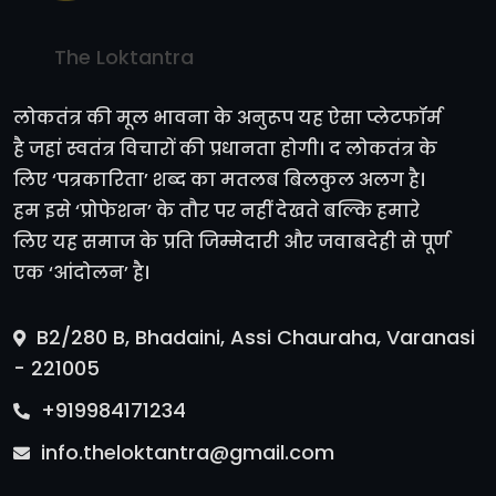
The Loktantra
लोकतंत्र की मूल भावना के अनुरूप यह ऐसा प्लेटफॉर्म
है जहां स्वतंत्र विचारों की प्रधानता होगी। द लोकतंत्र के
लिए ‘पत्रकारिता’ शब्द का मतलब बिलकुल अलग है।
हम इसे ‘प्रोफेशन’ के तौर पर नहीं देखते बल्कि हमारे
लिए यह समाज के प्रति जिम्मेदारी और जवाबदेही से पूर्ण
एक ‘आंदोलन’ है।
B2/280 B, Bhadaini, Assi Chauraha, Varanasi
- 221005
+919984171234
info.theloktantra@gmail.com