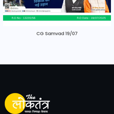
CG Samvad 19/07