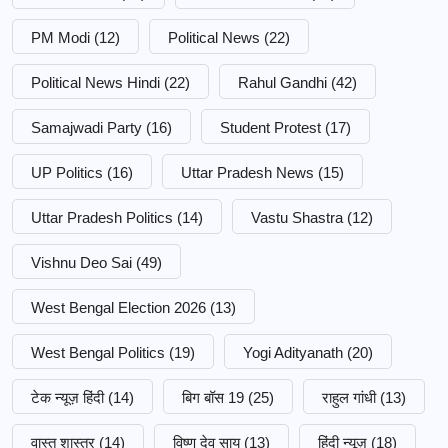
PM Modi
(12)
Political News
(22)
Political News Hindi
(22)
Rahul Gandhi
(42)
Samajwadi Party
(16)
Student Protest
(17)
UP Politics
(16)
Uttar Pradesh News
(15)
Uttar Pradesh Politics
(14)
Vastu Shastra
(12)
Vishnu Deo Sai
(49)
West Bengal Election 2026
(13)
West Bengal Politics
(19)
Yogi Adityanath
(20)
टेक न्यूज़ हिंदी
(14)
बिग बॉस 19
(25)
राहुल गांधी
(13)
वास्तु शास्त्र
(14)
विष्णु देव साय
(13)
हिंदी न्यूज़
(18)