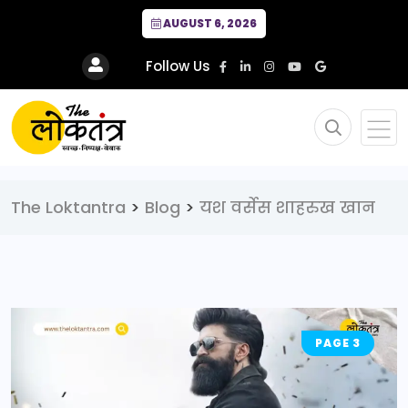
AUGUST 6, 2026
Follow Us
The Loktantra
>
Blog
>
यश वर्सेस शाहरुख खान
PAGE 3