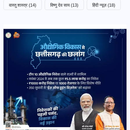
वास्तु शास्त्र
(14)
विष्णु देव साय
(13)
हिंदी न्यूज़
(18)