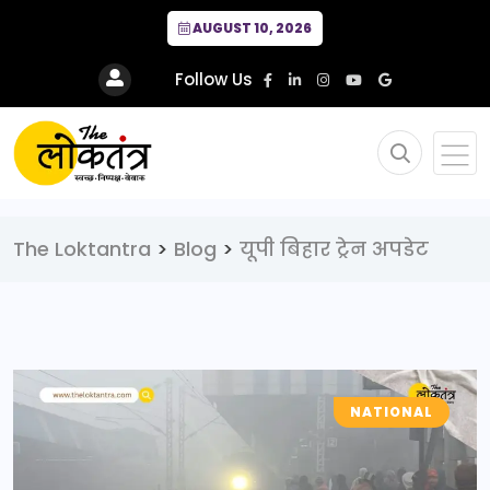
AUGUST 10, 2026
Follow Us
The Loktantra
>
Blog
>
यूपी बिहार ट्रेन अपडेट
NATIONAL