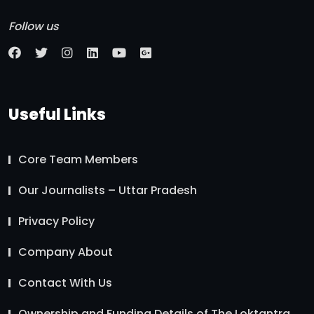
Follow us
Useful Links
Core Team Members
Our Journalists – Uttar Pradesh
Privacy Policy
Company About
Contact With Us
Ownership and Funding Details of The Loktantra