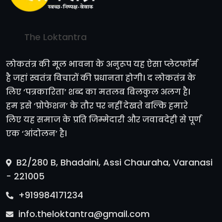
The Loktantra
लोकतंत्र की मूल भावना के अनुरूप यह ऐसा प्लेटफॉर्म
है जहां स्वतंत्र विचारों की प्रधानता होगी। द लोकतंत्र के
लिए ‘पत्रकारिता’ शब्द का मतलब बिलकुल अलग है।
हम इसे ‘प्रोफेशन’ के तौर पर नहीं देखते बल्कि हमारे
लिए यह समाज के प्रति जिम्मेदारी और जवाबदेही से पूर्ण
एक ‘आंदोलन’ है।
B2/280 B, Bhadaini, Assi Chauraha, Varanasi
- 221005
+919984171234
info.theloktantra@gmail.com