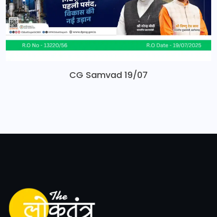
CG Samvad 19/07