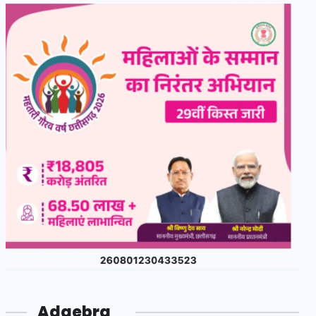
Adgebra