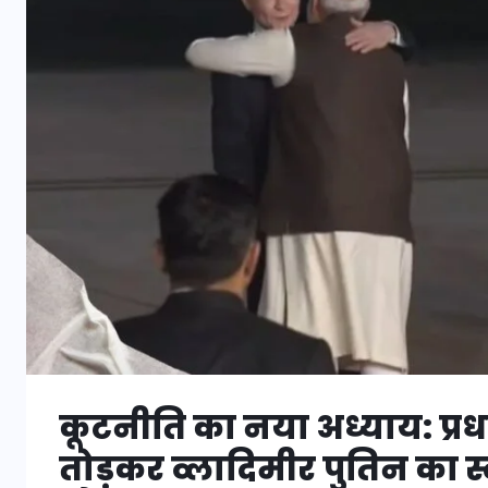
कूटनीति का नया अध्याय: प्रधा
तोड़कर व्लादिमीर पुतिन का स