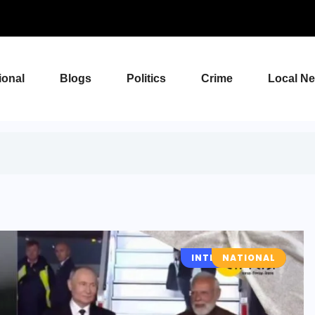
ional
Blogs
Politics
Crime
Local N
INTERNATIONAL
NATIONAL