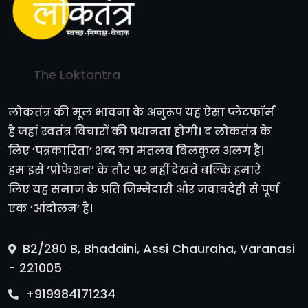
The Loktantra
लोकतंत्र की मूल भावना के अनुरूप यह ऐसा प्लेटफॉर्म
है जहां स्वतंत्र विचारों की प्रधानता होगी। द लोकतंत्र के
लिए ‘पत्रकारिता’ शब्द का मतलब बिलकुल अलग है।
हम इसे ‘प्रोफेशन’ के तौर पर नहीं देखते बल्कि हमारे
लिए यह समाज के प्रति जिम्मेदारी और जवाबदेही से पूर्ण
एक ‘आंदोलन’ है।
B2/280 B, Bhadaini, Assi Chauraha, Varanasi
- 221005
+919984171234