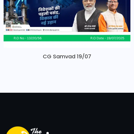
CG Samvad 19/07