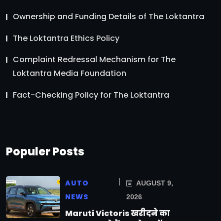
Ownership and Funding Details of The Loktantra
The Loktantra Ethics Policy
Complaint Redressal Mechanism for The
Loktantra Media Foundation
Fact-Checking Policy for The Loktantra
Populer Posts
AUTO
AUGUST 9,
NEWS
2026
Maruti Victoris खरीदने का