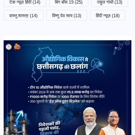
टेक न्यूज़ हिंदी
(14)
बिग बॉस 19
(25)
राहुल गांधी
(13)
वास्तु शास्त्र
(14)
विष्णु देव साय
(13)
हिंदी न्यूज़
(18)