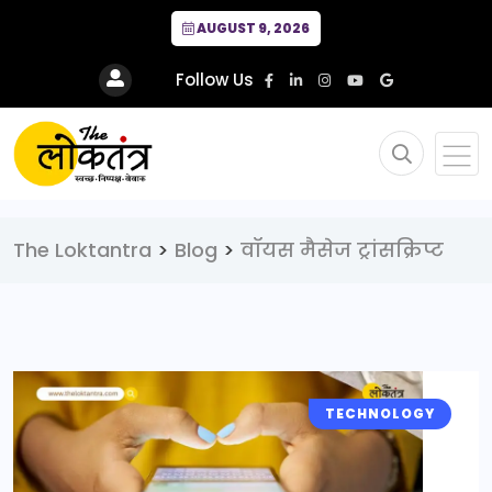
AUGUST 9, 2026
Follow Us
The Loktantra
>
Blog
>
वॉयस मैसेज ट्रांसक्रिप्ट
TECHNOLOGY