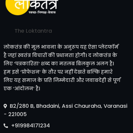
The Loktantra
लोकतंत्र की मूल भावना के अनुरूप यह ऐसा प्लेटफॉर्म
है जहां स्वतंत्र विचारों की प्रधानता होगी। द लोकतंत्र के
लिए ‘पत्रकारिता’ शब्द का मतलब बिलकुल अलग है।
हम इसे ‘प्रोफेशन’ के तौर पर नहीं देखते बल्कि हमारे
लिए यह समाज के प्रति जिम्मेदारी और जवाबदेही से पूर्ण
एक ‘आंदोलन’ है।
B2/280 B, Bhadaini, Assi Chauraha, Varanasi
- 221005
+919984171234