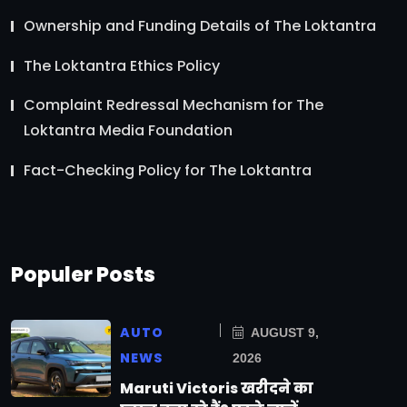
Ownership and Funding Details of The Loktantra
The Loktantra Ethics Policy
Complaint Redressal Mechanism for The
Loktantra Media Foundation
Fact-Checking Policy for The Loktantra
Populer Posts
AUTO
AUGUST 9,
NEWS
2026
Maruti Victoris खरीदने का