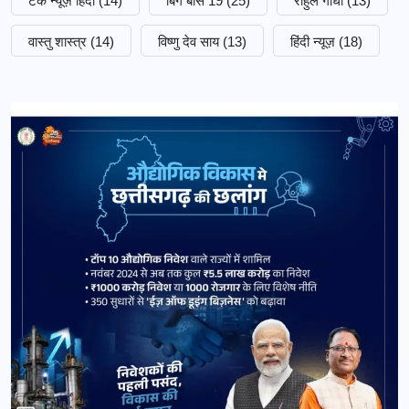
टेक न्यूज़ हिंदी
(14)
बिग बॉस 19
(25)
राहुल गांधी
(13)
वास्तु शास्त्र
(14)
विष्णु देव साय
(13)
हिंदी न्यूज़
(18)