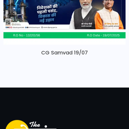
CG Samvad 19/07