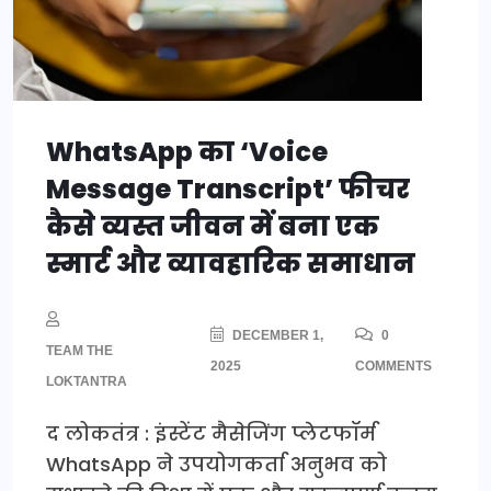
WhatsApp का ‘Voice
Message Transcript’ फीचर
कैसे व्यस्त जीवन में बना एक
स्मार्ट और व्यावहारिक समाधान
DECEMBER 1,
0
TEAM THE
2025
COMMENTS
LOKTANTRA
द लोकतंत्र : इंस्टेंट मैसेजिंग प्लेटफॉर्म
WhatsApp ने उपयोगकर्ता अनुभव को