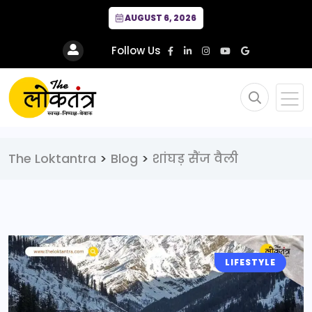
AUGUST 6, 2026
Follow Us
The Loktantra
>
Blog
>
शांघड़ सैंज वैली
LIFESTYLE