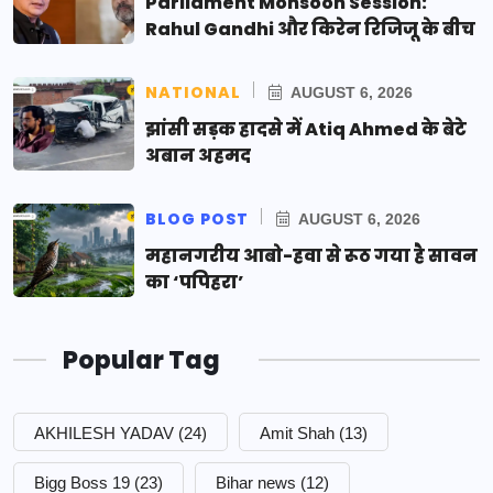
Parliament Monsoon Session:
Rahul Gandhi और किरेन रिजिजू के बीच
NATIONAL
AUGUST 6, 2026
झांसी सड़क हादसे में Atiq Ahmed के बेटे
अबान अहमद
BLOG POST
AUGUST 6, 2026
महानगरीय आबो-हवा से रूठ गया है सावन
का ‘पपिहरा’
Popular Tag
AKHILESH YADAV
(24)
Amit Shah
(13)
Bigg Boss 19
(23)
Bihar news
(12)