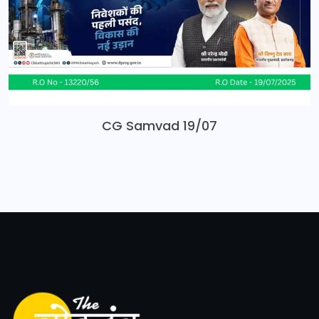
CG Samvad 19/07