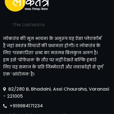
The Loktantra
लोकतंत्र की मूल भावना के अनुरूप यह ऐसा प्लेटफॉर्म
है जहां स्वतंत्र विचारों की प्रधानता होगी। द लोकतंत्र के
लिए ‘पत्रकारिता’ शब्द का मतलब बिलकुल अलग है।
हम इसे ‘प्रोफेशन’ के तौर पर नहीं देखते बल्कि हमारे
लिए यह समाज के प्रति जिम्मेदारी और जवाबदेही से पूर्ण
एक ‘आंदोलन’ है।
B2/280 B, Bhadaini, Assi Chauraha, Varanasi
- 221005
+919984171234