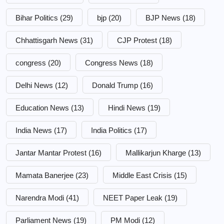
Bihar Politics
(29)
bjp
(20)
BJP News
(18)
Chhattisgarh News
(31)
CJP Protest
(18)
congress
(20)
Congress News
(18)
Delhi News
(12)
Donald Trump
(16)
Education News
(13)
Hindi News
(19)
India News
(17)
India Politics
(17)
Jantar Mantar Protest
(16)
Mallikarjun Kharge
(13)
Mamata Banerjee
(23)
Middle East Crisis
(15)
Narendra Modi
(41)
NEET Paper Leak
(19)
Parliament News
(19)
PM Modi
(12)