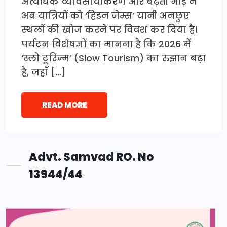
अत्यधिक व्यावसायीकरण और बढ़ती भीड़ ने
अब यात्रियों को ‘हिडन जेम्स’ यानी अनछुए
स्थलों की खोज करने पर विवश कर दिया है।
पर्यटन विशेषज्ञों का मानना है कि 2026 में
‘स्लो टूरिज्म’ (Slow Tourism) का रुझान बढ़ा
है, जहाँ […]
READ MORE
Advt. Samvad RO. No
13944/44