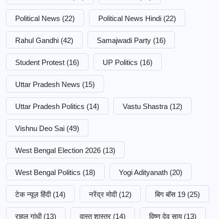
Political News
(22)
Political News Hindi
(22)
Rahul Gandhi
(42)
Samajwadi Party
(16)
Student Protest
(16)
UP Politics
(16)
Uttar Pradesh News
(15)
Uttar Pradesh Politics
(14)
Vastu Shastra
(12)
Vishnu Deo Sai
(49)
West Bengal Election 2026
(13)
West Bengal Politics
(18)
Yogi Adityanath
(20)
टेक न्यूज़ हिंदी
(14)
नरेंद्र मोदी
(12)
बिग बॉस 19
(25)
राहुल गांधी
(13)
वास्तु शास्त्र
(14)
विष्णु देव साय
(13)