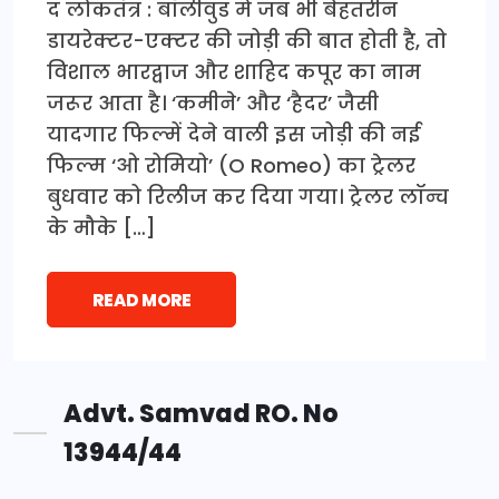
द लोकतंत्र : बॉलीवुड में जब भी बेहतरीन
डायरेक्टर-एक्टर की जोड़ी की बात होती है, तो
विशाल भारद्वाज और शाहिद कपूर का नाम
जरूर आता है। ‘कमीने’ और ‘हैदर’ जैसी
यादगार फिल्में देने वाली इस जोड़ी की नई
फिल्म ‘ओ रोमियो’ (O Romeo) का ट्रेलर
बुधवार को रिलीज कर दिया गया। ट्रेलर लॉन्च
के मौके […]
READ MORE
Advt. Samvad RO. No
13944/44