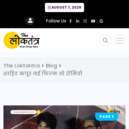
AUGUST 7, 2026
Follow Us
The Loktantra
>
Blog
>
शाहिद कपूर नई फिल्म ओ रोमियो
PAGE 3