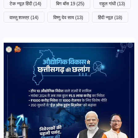
टेक न्यूज़ हिंदी
(14)
बिग बॉस 19
(25)
राहुल गांधी
(13)
वास्तु शास्त्र
(14)
विष्णु देव साय
(13)
हिंदी न्यूज़
(18)