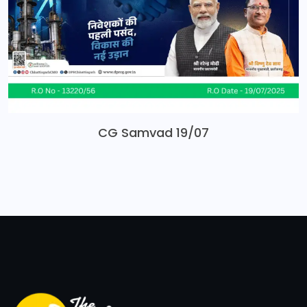
CG Samvad 19/07