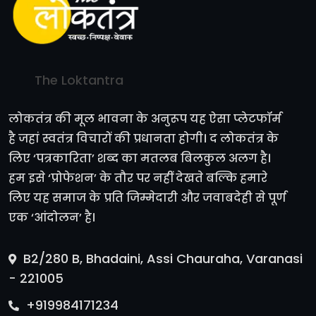
The Loktantra
लोकतंत्र की मूल भावना के अनुरूप यह ऐसा प्लेटफॉर्म
है जहां स्वतंत्र विचारों की प्रधानता होगी। द लोकतंत्र के
लिए ‘पत्रकारिता’ शब्द का मतलब बिलकुल अलग है।
हम इसे ‘प्रोफेशन’ के तौर पर नहीं देखते बल्कि हमारे
लिए यह समाज के प्रति जिम्मेदारी और जवाबदेही से पूर्ण
एक ‘आंदोलन’ है।
B2/280 B, Bhadaini, Assi Chauraha, Varanasi
- 221005
+919984171234