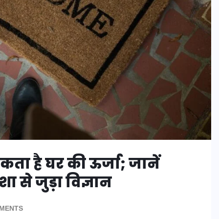
ता है घर की ऊर्जा; जानें
से जुड़ा विज्ञान
MENTS