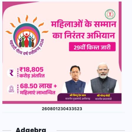
Adgebra