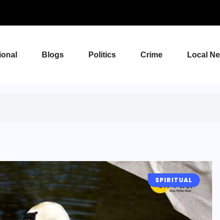
ional
Blogs
Politics
Crime
Local N
SPIRITUAL