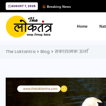
AUGUST 7, 2026
Breaking News
Home
Nat
The Loktantra
>
Blog
>
सकारात्मक ऊर्जा