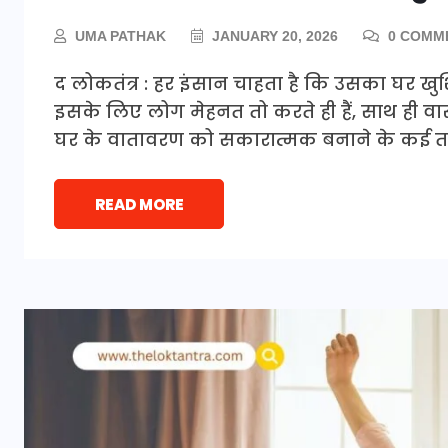
UMA PATHAK
JANUARY 20, 2026
0 COMM
द लोकतंत्र : हर इंसान चाहता है कि उसका घर खुशिय
इसके लिए लोग मेहनत तो करते ही हैं, साथ ही वास्तु श
घर के वातावरण को सकारात्मक बनाने के कई तरीक
READ MORE