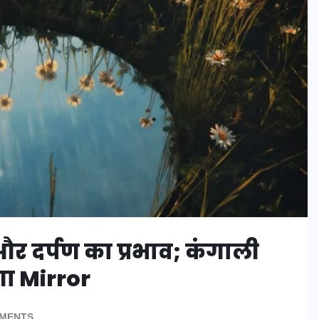
और दर्पण का प्रभाव; कंगाली
गा Mirror
MENTS