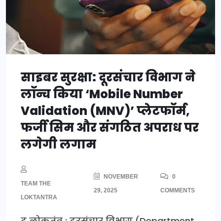
साइबर सुरक्षा: दूरसंचार विभाग ने
लॉन्च किया ‘Mobile Number
Validation (MNV)’ प्लेटफॉर्म,
फर्जी सिम और संगठित अपराध पर
लगेगी लगाम
NOVEMBER
0
TEAM THE
29, 2025
COMMENTS
LOKTANTRA
द लोकतंत्र : दूरसंचार विभाग (Department