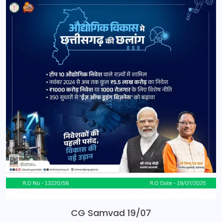
CG Samvad 19/07