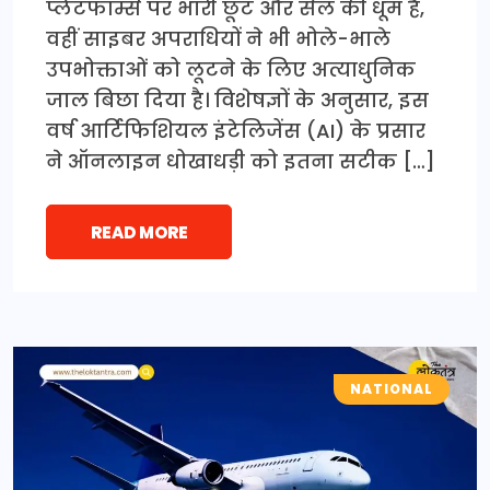
प्लेटफॉर्म्स पर भारी छूट और सेल की धूम है,
वहीं साइबर अपराधियों ने भी भोले-भाले
उपभोक्ताओं को लूटने के लिए अत्याधुनिक
जाल बिछा दिया है। विशेषज्ञों के अनुसार, इस
वर्ष आर्टिफिशियल इंटेलिजेंस (AI) के प्रसार
ने ऑनलाइन धोखाधड़ी को इतना सटीक […]
READ MORE
NATIONAL