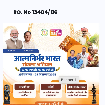
RO. No 13404/ 86