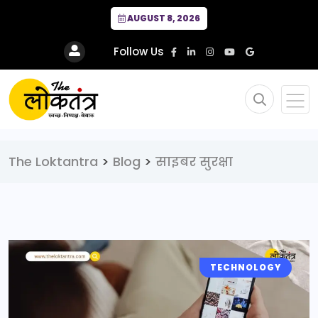
AUGUST 8, 2026
Follow Us
The Loktantra
>
Blog
>
साइबर सुरक्षा
TECHNOLOGY