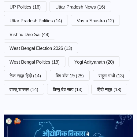
UP Politics
(16)
Uttar Pradesh News
(16)
Uttar Pradesh Politics
(14)
Vastu Shastra
(12)
Vishnu Deo Sai
(49)
West Bengal Election 2026
(13)
West Bengal Politics
(19)
Yogi Adityanath
(20)
टेक न्यूज़ हिंदी
(14)
बिग बॉस 19
(25)
राहुल गांधी
(13)
वास्तु शास्त्र
(14)
विष्णु देव साय
(13)
हिंदी न्यूज़
(18)