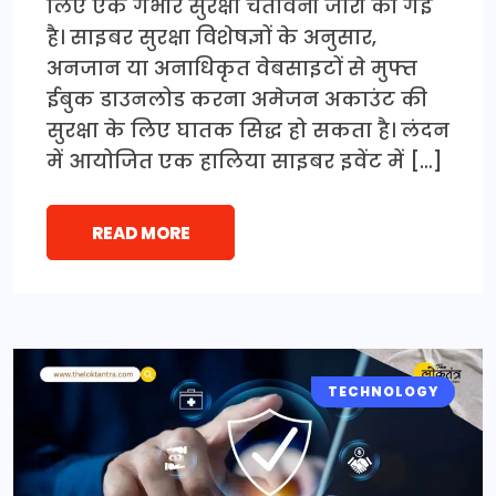
लिए एक गंभीर सुरक्षा चेतावनी जारी की गई
है। साइबर सुरक्षा विशेषज्ञों के अनुसार,
अनजान या अनाधिकृत वेबसाइटों से मुफ्त
ईबुक डाउनलोड करना अमेजन अकाउंट की
सुरक्षा के लिए घातक सिद्ध हो सकता है। लंदन
में आयोजित एक हालिया साइबर इवेंट में […]
READ MORE
TECHNOLOGY