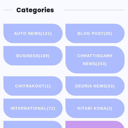
Categories
AUTO NEWS
(121)
BLOG POST
(30)
BUSINESS
(169)
CHHATTISGARH
NEWS
(203)
CHITRAKOOT
(1)
DEORIA NEWS
(53)
INTERNATIONAL
(72)
KITABI KONA
(3)