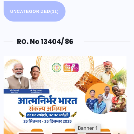
UNCATEGORIZED
(11)
RO. No 13404/ 86