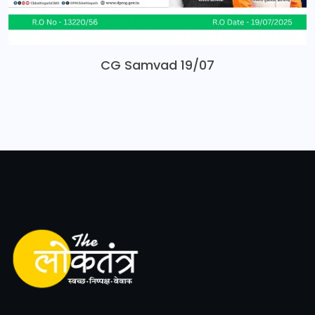
CG Samvad 19/07