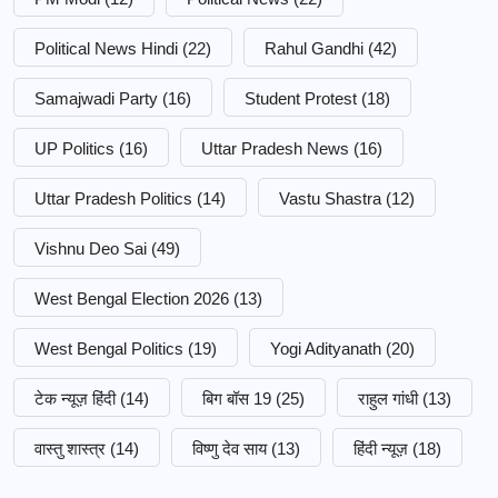
Political News Hindi
(22)
Rahul Gandhi
(42)
Samajwadi Party
(16)
Student Protest
(18)
UP Politics
(16)
Uttar Pradesh News
(16)
Uttar Pradesh Politics
(14)
Vastu Shastra
(12)
Vishnu Deo Sai
(49)
West Bengal Election 2026
(13)
West Bengal Politics
(19)
Yogi Adityanath
(20)
टेक न्यूज़ हिंदी
(14)
बिग बॉस 19
(25)
राहुल गांधी
(13)
वास्तु शास्त्र
(14)
विष्णु देव साय
(13)
हिंदी न्यूज़
(18)