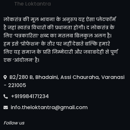
The Loktantra
लोकतंत्र की मूल भावना के अनुरूप यह ऐसा प्लेटफॉर्म
है जहां स्वतंत्र विचारों की प्रधानता होगी। द लोकतंत्र के
लिए ‘पत्रकारिता’ शब्द का मतलब बिलकुल अलग है।
हम इसे ‘प्रोफेशन’ के तौर पर नहीं देखते बल्कि हमारे
लिए यह समाज के प्रति जिम्मेदारी और जवाबदेही से पूर्ण
एक ‘आंदोलन’ है।
B2/280 B, Bhadaini, Assi Chauraha, Varanasi
- 221005
+919984171234
info.theloktantra@gmail.com
Follow us