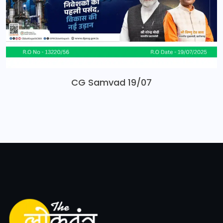
CG Samvad 19/07