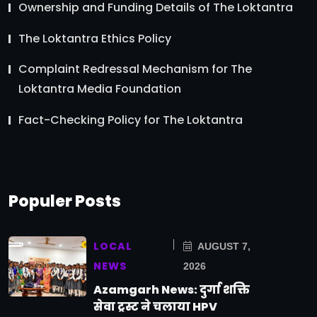
Ownership and Funding Details of The Loktantra
The Loktantra Ethics Policy
Complaint Redressal Mechanism for The
Loktantra Media Foundation
Fact-Checking Policy for The Loktantra
Populer Posts
LOCAL
AUGUST 7,
NEWS
2026
Azamgarh News: दुर्गा शक्ति
सेवा ट्रस्ट ने चलाया HPV