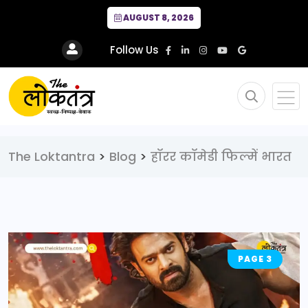
AUGUST 8, 2026
Follow Us
The Loktantra
>
Blog
>
हॉरर कॉमेडी फिल्में भारत
PAGE 3