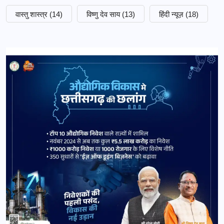
वास्तु शास्त्र
(14)
विष्णु देव साय
(13)
हिंदी न्यूज़
(18)