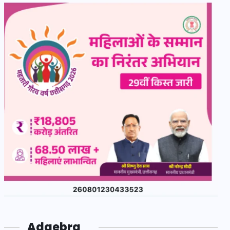
Adgebra