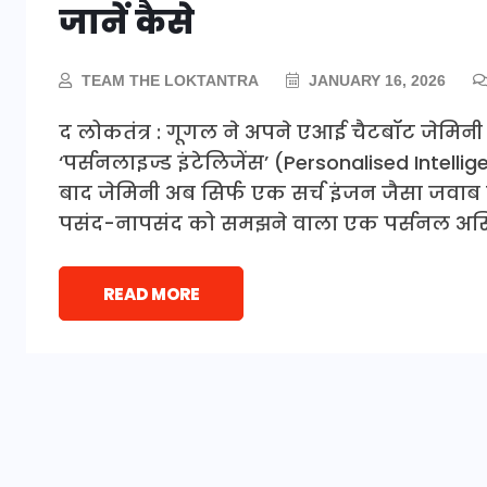
जानें कैसे
TEAM THE LOKTANTRA
JANUARY 16, 2026
द लोकतंत्र : गूगल ने अपने एआई चैटबॉट जेमिनी 
‘पर्सनलाइज्ड इंटेलिजेंस’ (Personalised Intell
बाद जेमिनी अब सिर्फ एक सर्च इंजन जैसा जवाब 
पसंद-नापसंद को समझने वाला एक पर्सनल असिस
READ MORE