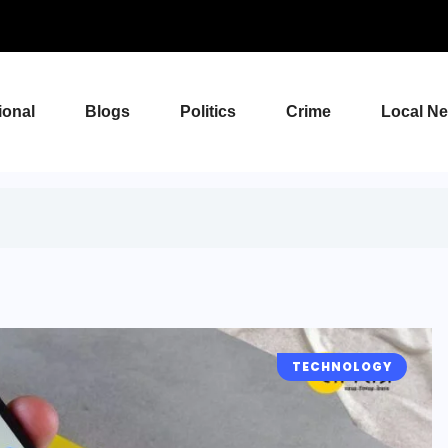
ional
Blogs
Politics
Crime
Local N
TECHNOLOGY