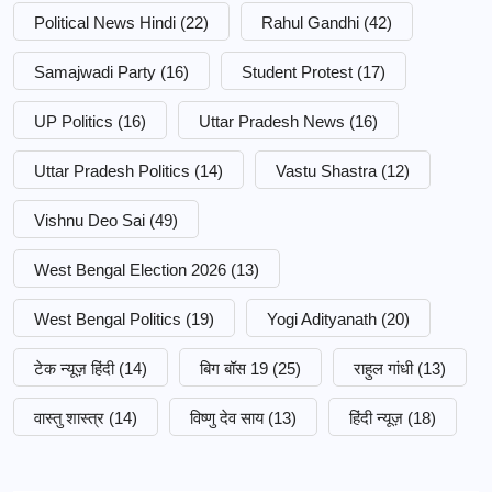
Political News Hindi
(22)
Rahul Gandhi
(42)
Samajwadi Party
(16)
Student Protest
(17)
UP Politics
(16)
Uttar Pradesh News
(16)
Uttar Pradesh Politics
(14)
Vastu Shastra
(12)
Vishnu Deo Sai
(49)
West Bengal Election 2026
(13)
West Bengal Politics
(19)
Yogi Adityanath
(20)
टेक न्यूज़ हिंदी
(14)
बिग बॉस 19
(25)
राहुल गांधी
(13)
वास्तु शास्त्र
(14)
विष्णु देव साय
(13)
हिंदी न्यूज़
(18)