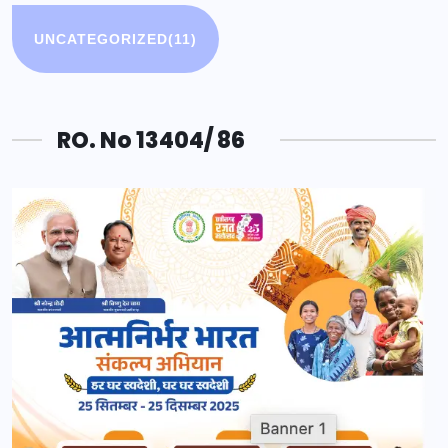
UNCATEGORIZED
(11)
RO. No 13404/ 86