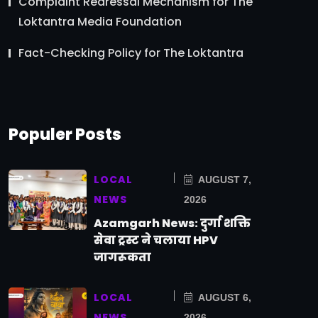
Complaint Redressal Mechanism for The
Loktantra Media Foundation
Fact-Checking Policy for The Loktantra
Populer Posts
LOCAL
AUGUST 7,
NEWS
2026
Azamgarh News: दुर्गा शक्ति
सेवा ट्रस्ट ने चलाया HPV
जागरूकता
LOCAL
AUGUST 6,
NEWS
2026