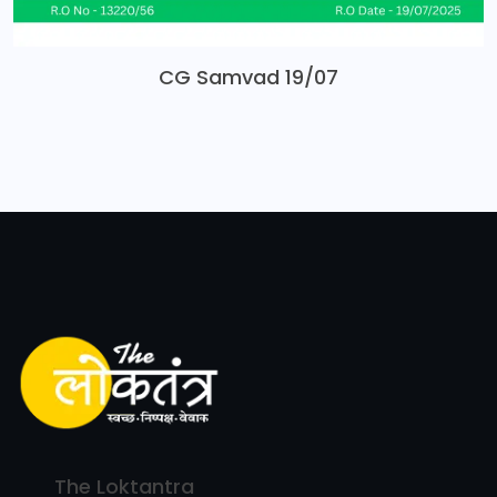
CG Samvad 19/07
The Loktantra