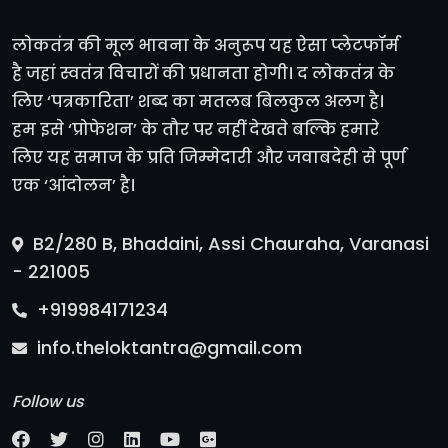
लोकतंत्र की मूल भावना के अनुरूप यह ऐसा प्लेटफॉर्म
है जहां स्वतंत्र विचारों की प्रधानता होगी। द लोकतंत्र के
लिए ‘पत्रकारिता’ शब्द का मतलब बिलकुल अलग है।
हम इसे ‘प्रोफेशन’ के तौर पर नहीं देखते बल्कि हमारे
लिए यह समाज के प्रति जिम्मेदारी और जवाबदेही से पूर्ण
एक ‘आंदोलन’ है।
B2/280 B, Bhadaini, Assi Chauraha, Varanasi
- 221005
+919984171234
info.theloktantra@gmail.com
Follow us