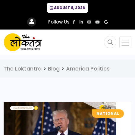
AUGUST 8, 2026
Follow Us
The Loktantra
>
Blog
>
America Politics
NATIONAL