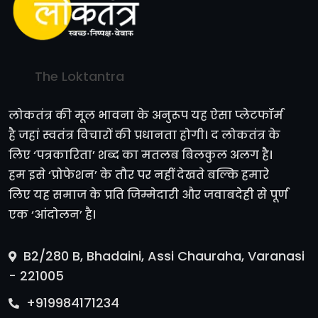
The Loktantra
लोकतंत्र की मूल भावना के अनुरूप यह ऐसा प्लेटफॉर्म
है जहां स्वतंत्र विचारों की प्रधानता होगी। द लोकतंत्र के
लिए ‘पत्रकारिता’ शब्द का मतलब बिलकुल अलग है।
हम इसे ‘प्रोफेशन’ के तौर पर नहीं देखते बल्कि हमारे
लिए यह समाज के प्रति जिम्मेदारी और जवाबदेही से पूर्ण
एक ‘आंदोलन’ है।
B2/280 B, Bhadaini, Assi Chauraha, Varanasi
- 221005
+919984171234