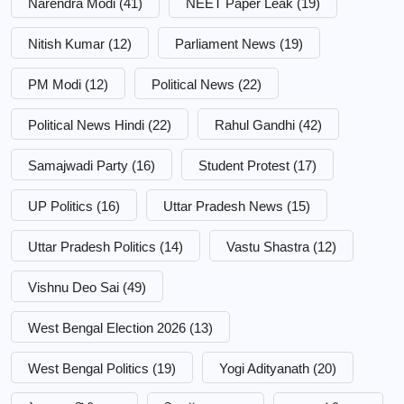
Narendra Modi
(41)
NEET Paper Leak
(19)
Nitish Kumar
(12)
Parliament News
(19)
PM Modi
(12)
Political News
(22)
Political News Hindi
(22)
Rahul Gandhi
(42)
Samajwadi Party
(16)
Student Protest
(17)
UP Politics
(16)
Uttar Pradesh News
(15)
Uttar Pradesh Politics
(14)
Vastu Shastra
(12)
Vishnu Deo Sai
(49)
West Bengal Election 2026
(13)
West Bengal Politics
(19)
Yogi Adityanath
(20)