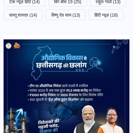
टेक न्यूज़ हिंदी
(14)
बिग बॉस 19
(25)
राहुल गांधी
(13)
वास्तु शास्त्र
(14)
विष्णु देव साय
(13)
हिंदी न्यूज़
(18)