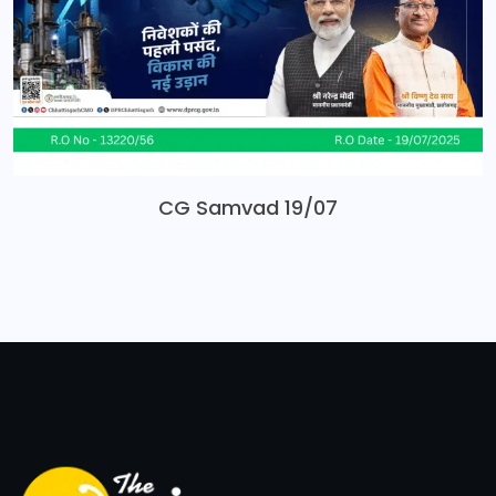
CG Samvad 19/07