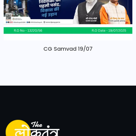
CG Samvad 19/07