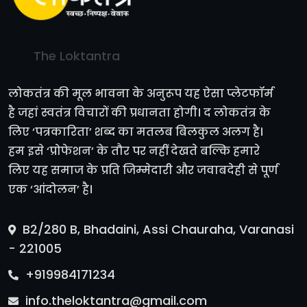
The Loktantra
लोकतंत्र की मूल भावना के अनुरूप यह ऐसा प्लेटफॉर्म
है जहां स्वतंत्र विचारों की प्रधानता होगी। द लोकतंत्र के
लिए ‘पत्रकारिता’ शब्द का मतलब बिलकुल अलग है।
हम इसे ‘प्रोफेशन’ के तौर पर नहीं देखते बल्कि हमारे
लिए यह समाज के प्रति जिम्मेदारी और जवाबदेही से पूर्ण
एक ‘आंदोलन’ है।
B2/280 B, Bhadaini, Assi Chauraha, Varanasi
- 221005
+919984171234
info.theloktantra@gmail.com