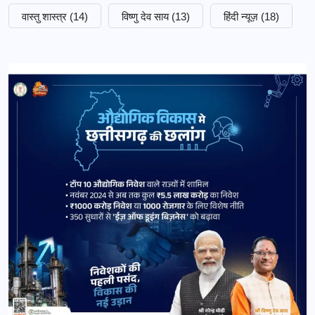
वास्तु शास्त्र
(14)
विष्णु देव साय
(13)
हिंदी न्यूज़
(18)