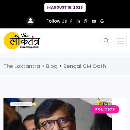
AUGUST 10, 2026
Follow Us
The Loktantra
>
Blog
>
Bengal CM Oath
POLITICS