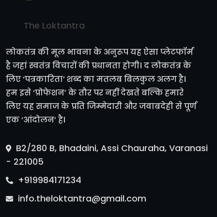
The Loktantra
लोकतंत्र की मूल भावना के अनुरूप यह ऐसा प्लेटफॉर्म
है जहां स्वतंत्र विचारों की प्रधानता होगी। द लोकतंत्र के
लिए ‘पत्रकारिता’ शब्द का मतलब बिलकुल अलग है।
हम इसे ‘प्रोफेशन’ के तौर पर नहीं देखते बल्कि हमारे
लिए यह समाज के प्रति जिम्मेदारी और जवाबदेही से पूर्ण
एक ‘आंदोलन’ है।
B2/280 B, Bhadaini, Assi Chauraha, Varanasi
- 221005
+919984171234
info.theloktantra@gmail.com