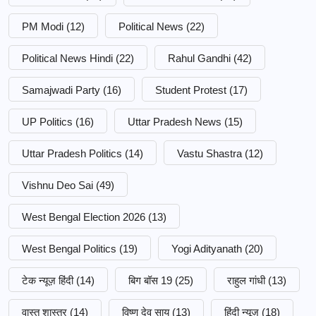
PM Modi
(12)
Political News
(22)
Political News Hindi
(22)
Rahul Gandhi
(42)
Samajwadi Party
(16)
Student Protest
(17)
UP Politics
(16)
Uttar Pradesh News
(15)
Uttar Pradesh Politics
(14)
Vastu Shastra
(12)
Vishnu Deo Sai
(49)
West Bengal Election 2026
(13)
West Bengal Politics
(19)
Yogi Adityanath
(20)
टेक न्यूज़ हिंदी
(14)
बिग बॉस 19
(25)
राहुल गांधी
(13)
वास्तु शास्त्र
(14)
विष्णु देव साय
(13)
हिंदी न्यूज़
(18)