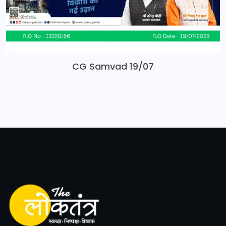
CG Samvad 19/07