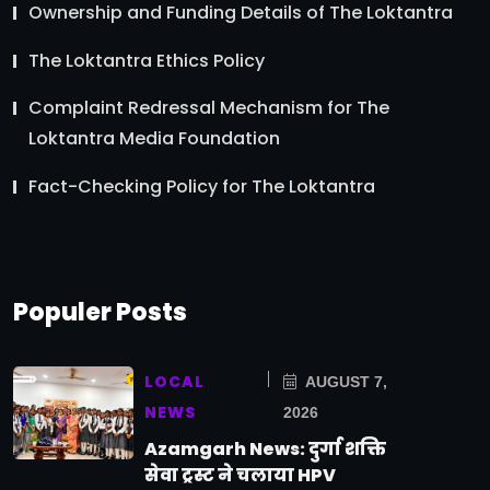
Ownership and Funding Details of The Loktantra
The Loktantra Ethics Policy
Complaint Redressal Mechanism for The
Loktantra Media Foundation
Fact-Checking Policy for The Loktantra
Populer Posts
LOCAL
AUGUST 7,
NEWS
2026
Azamgarh News: दुर्गा शक्ति
सेवा ट्रस्ट ने चलाया HPV