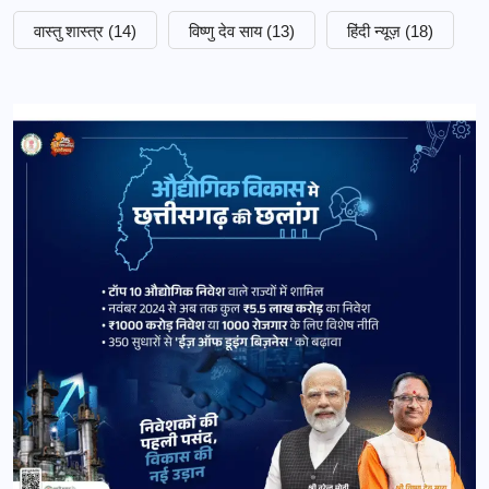
वास्तु शास्त्र
(14)
विष्णु देव साय
(13)
हिंदी न्यूज़
(18)