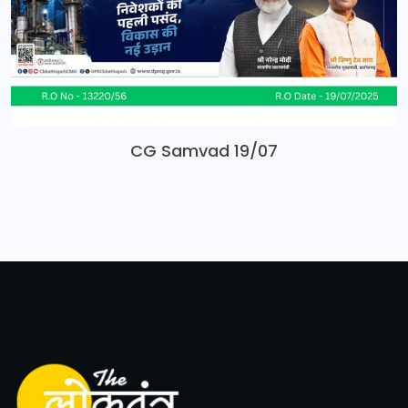
CG Samvad 19/07