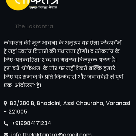
The Loktantra
लोकतंत्र की मूल भावना के अनुरूप यह ऐसा प्लेटफॉर्म
है जहां स्वतंत्र विचारों की प्रधानता होगी। द लोकतंत्र के
लिए ‘पत्रकारिता’ शब्द का मतलब बिलकुल अलग है।
हम इसे ‘प्रोफेशन’ के तौर पर नहीं देखते बल्कि हमारे
लिए यह समाज के प्रति जिम्मेदारी और जवाबदेही से पूर्ण
एक ‘आंदोलन’ है।
B2/280 B, Bhadaini, Assi Chauraha, Varanasi
- 221005
+919984171234
info.theloktantra@gmail.com