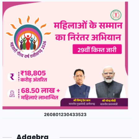
Adgebra