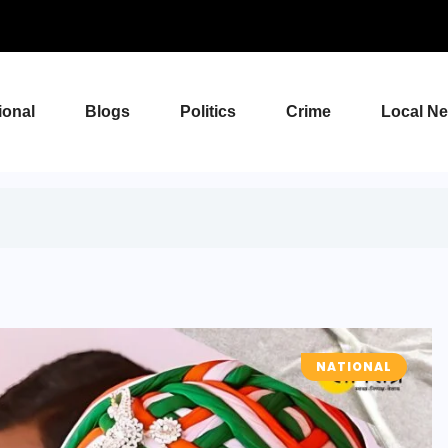
ional
Blogs
Politics
Crime
Local N
NATIONAL