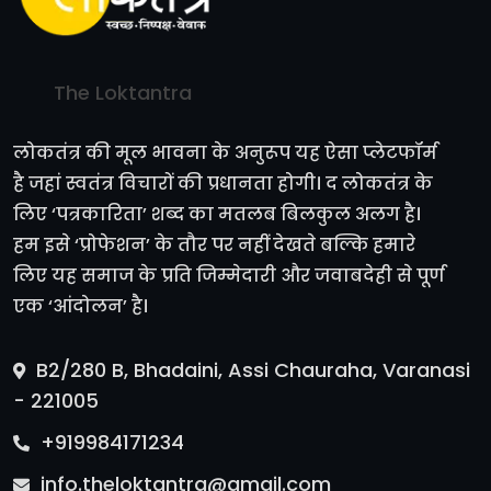
The Loktantra
लोकतंत्र की मूल भावना के अनुरूप यह ऐसा प्लेटफॉर्म
है जहां स्वतंत्र विचारों की प्रधानता होगी। द लोकतंत्र के
लिए ‘पत्रकारिता’ शब्द का मतलब बिलकुल अलग है।
हम इसे ‘प्रोफेशन’ के तौर पर नहीं देखते बल्कि हमारे
लिए यह समाज के प्रति जिम्मेदारी और जवाबदेही से पूर्ण
एक ‘आंदोलन’ है।
B2/280 B, Bhadaini, Assi Chauraha, Varanasi
- 221005
+919984171234
info.theloktantra@gmail.com