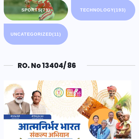
SPORTS
(79)
TECHNOLOGY
(193)
UNCATEGORIZED
(11)
RO. No 13404/ 86