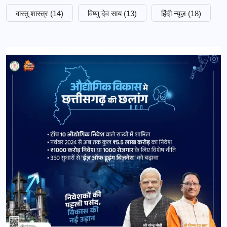
वास्तु शास्त्र
(14)
विष्णु देव साय
(13)
हिंदी न्यूज़
(18)