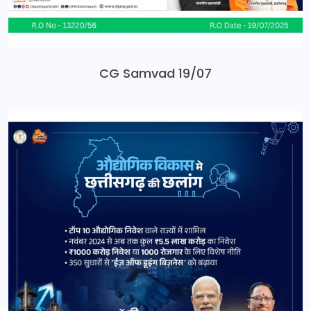
CG Samvad 19/07