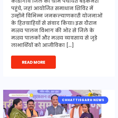
कोंडागांव जिले की ग्राम पंचायत बड़ेकनेरा
पहुंचे, जहां आयोजित समाधान शिविर में
उन्होंने विभिन्न जनकल्याणकारी योजनाओं
के हितग्राहियों से संवाद किया। इस दौरान
मत्स्य पालन विभाग की ओर से जिले के
मत्स्य पालकों और मत्स्य व्यवसाय से जुड़े
लाभार्थियों को आजीविका […]
READ MORE
CHHATTISGARH NEWS