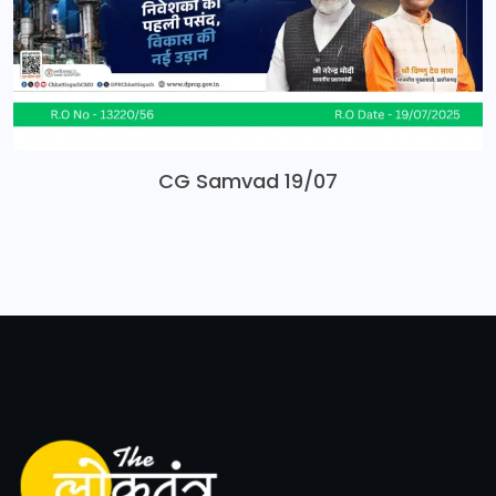
CG Samvad 19/07