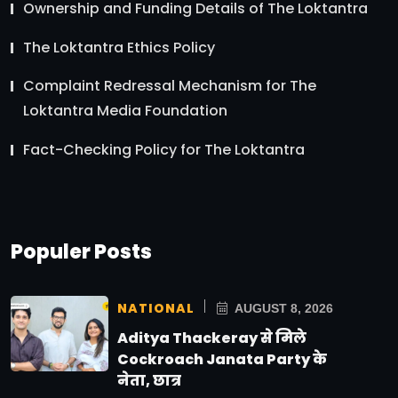
Ownership and Funding Details of The Loktantra
The Loktantra Ethics Policy
Complaint Redressal Mechanism for The
Loktantra Media Foundation
Fact-Checking Policy for The Loktantra
Populer Posts
NATIONAL
AUGUST 8, 2026
Aditya Thackeray से मिले
Cockroach Janata Party के
नेता, छात्र